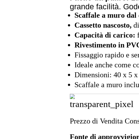
grande facilità. Go
Scaffale a muro dal
Cassetto nascosto,
di
Capacità di carico:
f
Rivestimento in PV
Fissaggio rapido e s
Ideale anche come 
Dimensioni: 40 x 5 x 
Scaffale a muro inclu
Prezzo di Vendita Cons
Fonte di approvvigi