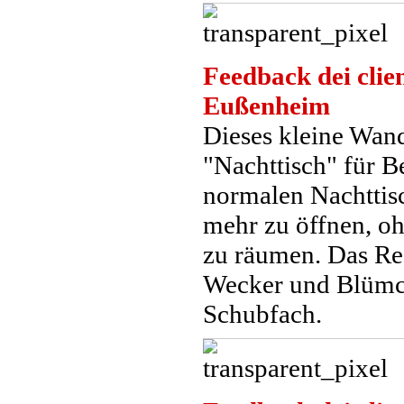
Feedback dei clien
Eußenheim
Dieses kleine Wand
"Nachttisch" für B
normalen Nachttisc
mehr zu öffnen, oh
zu räumen. Das Reg
Wecker und Blümch
Schubfach.