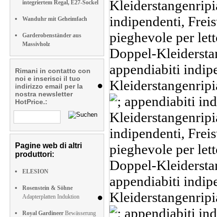
integriertem Regal, E27-Sockel
Wanduhr mit Geheimfach
Garderobenständer aus
Massivholz
Rimani in contatto con
noi e inserisci il tuo
indirizzo email per la
nostra newsletter
HotPrice.:
Pagine web di altri
produttori:
ELESION
Rosenstein & Söhne
Adapterplatten Induktion
Royal Gardineer
Bewässerung