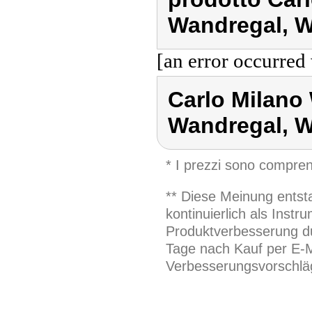
Wandregal, W
[an error occurred 
Carlo Milano 
Wandregal, W
* I prezzi sono compren
** Diese Meinung entst
kontinuierlich als Inst
Produktverbesserung du
Tage nach Kauf per E-M
Verbesserungsvorschläg