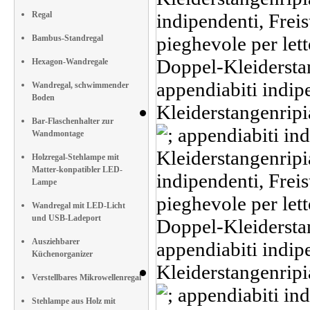
Regal
Bambus-Standregal
Hexagon-Wandregale
Wandregal, schwimmender
Boden
Bar-Flaschenhalter zur
Wandmontage
Holzregal-Stehlampe mit
Matter-konpatibler LED-
Lampe
Wandregal mit LED-Licht
und USB-Ladeport
Ausziehbarer
Küchenorganizer
Verstellbares Mikrowellenregal
Stehlampe aus Holz mit