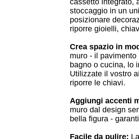
cassetto integrato, 
stoccaggio in un uni
posizionare decorazi
riporre gioielli, chia
Crea spazio in mod
muro - il pavimento 
bagno o cucina, lo 
Utilizzate il vostr
riporre le chiavi.
Aggiungi accenti m
muro dal design se
bella figura - garan
Facile da pulire:
La 