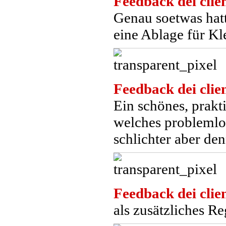
Feedback dei clien
Genau soetwas hat
eine Ablage für Kl
Feedback dei clien
Ein schönes, prakt
welches problemlo
schlichter aber de
Feedback dei clien
als zusätzliches R