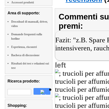
Accessori prodotti
Area di supporto:
Commenti sull
Download di manuali, driver,
premi:
video
Domande frequenti sulla
Fazit: "z.B. Spare
hotline
intensiveren, rau
Esperienza, riscontri
Bacheca di discussione
left
Risultati dei test e relazioni sui
test
Ricerca prodotto:
Shopping: