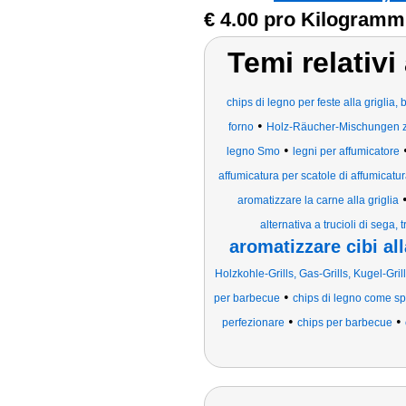
€ 4.00 pro Kilogramm
Temi relativi
chips di legno per feste alla griglia
•
forno
Holz-Räucher-Mischungen z
•
legno Smo
legni per affumicatore
affumicatura per scatole di affumicat
aromatizzare la carne alla griglia
alternativa a trucioli di sega, tr
aromatizzare cibi all
Holzkohle-Grills, Gas-Grills, Kugel-Gril
•
per barbecue
chips di legno come sp
•
•
perfezionare
chips per barbecue