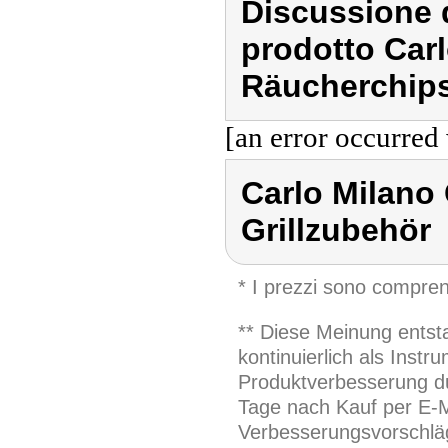
Discussione d
prodotto Carl
Räucherchips
[an error occurred 
Carlo Milano 
Grillzubehör
* I prezzi sono compren
** Diese Meinung entst
kontinuierlich als Inst
Produktverbesserung du
Tage nach Kauf per E-M
Verbesserungsvorschläg