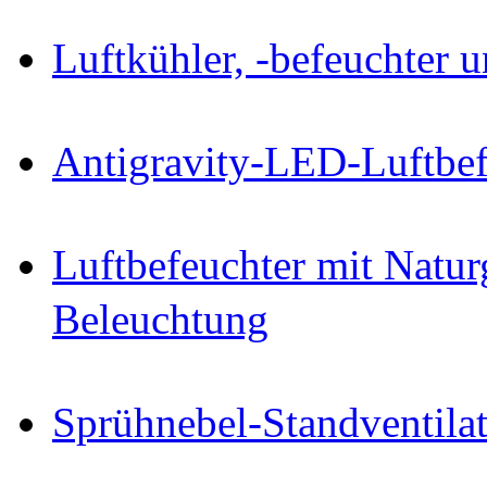
Luftkühler, -befeuchter u
Antigravity-LED-Luftbef
Luftbefeuchter mit Natu
Beleuchtung
Sprühnebel-Standventilat