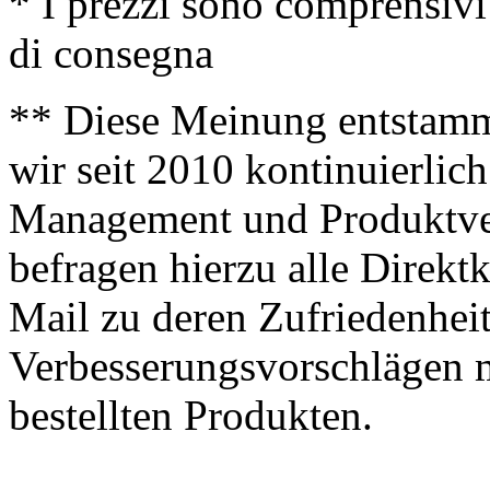
* I prezzi sono comprensivi
di consegna
** Diese Meinung entstamm
wir seit 2010 kontinuierlich
Management und Produktve
befragen hierzu alle Direk
Mail zu deren Zufriedenhei
Verbesserungsvorschlägen m
bestellten Produkten.