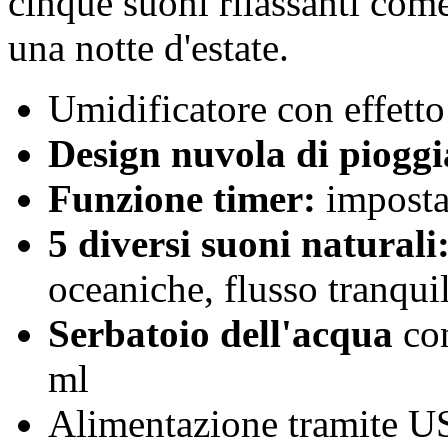
cinque suoni rilassanti com
una notte d'estate.
Umidificatore con effetto
Design nuvola di piogg
Funzione timer:
imposta
5 diversi suoni naturali
oceaniche, flusso tranquil
Serbatoio dell'acqua
con
ml
Alimentazione tramite US