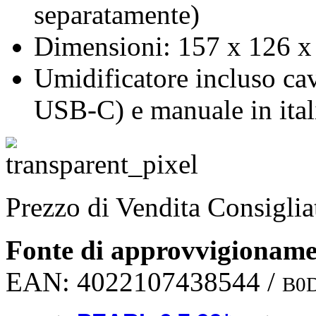
separatamente)
Dimensioni: 157 x 126 x
Umidificatore incluso ca
USB-C) e manuale in ital
Prezzo di Vendita Consigli
Fonte di approvvigionam
EAN:
4022107438544
/
B0