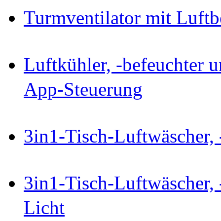
Turmventilator mit Luftb
Luftkühler, -befeuchter u
App-Steuerung
3in1-Tisch-Luftwäscher, 
3in1-Tisch-Luftwäscher, 
Licht