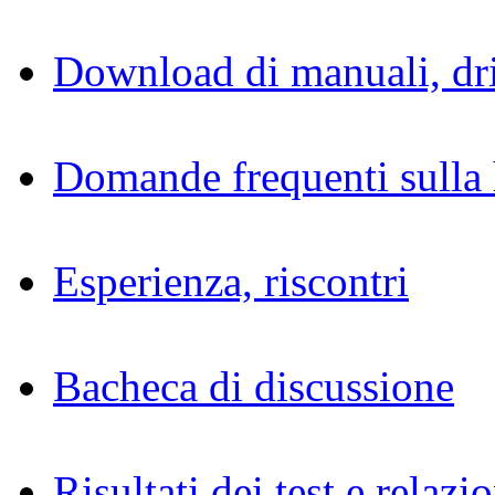
Download di manuali, dri
Domande frequenti sulla 
Esperienza, riscontri
Bacheca di discussione
Risultati dei test e relazio