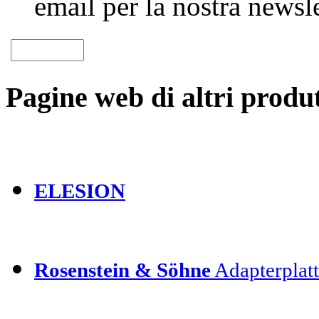
email per la nostra newsle
Pagine web di altri produt
ELESION
Rosenstein & Söhne
Adapterplatt