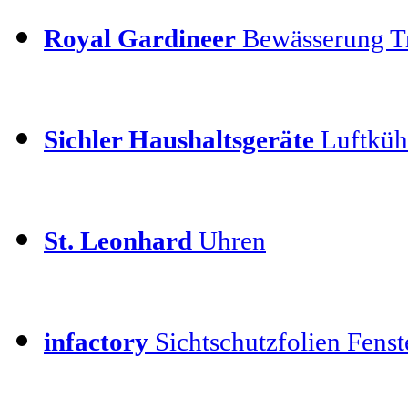
Royal Gardineer
Bewässerung T
Sichler Haushaltsgeräte
Luftkühl
St. Leonhard
Uhren
infactory
Sichtschutzfolien Fenste