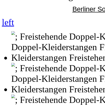
Berliner S
left