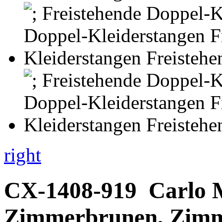
right
CX-1408-919
Carlo 
Zimmerbrunen, Zim