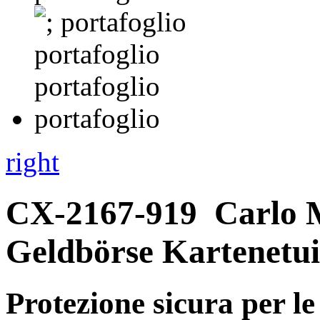
right
CX-2167-919
Carlo M
Geldbörse Kartenetui
Protezione sicura per le