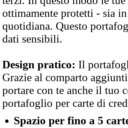
terzi. In questo modo le tue
ottimamente protetti - sia in
quotidiana. Questo portafog
dati sensibili.
Design pratico:
Il portafogl
Grazie al comparto aggiunt
portare con te anche il tuo 
portafoglio per carte di cre
Spazio per
fino a 5 cart