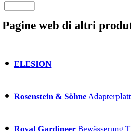
Pagine web di altri produt
ELESION
Rosenstein & Söhne
Adapterplatt
Royal Gardineer
Bewässerung T