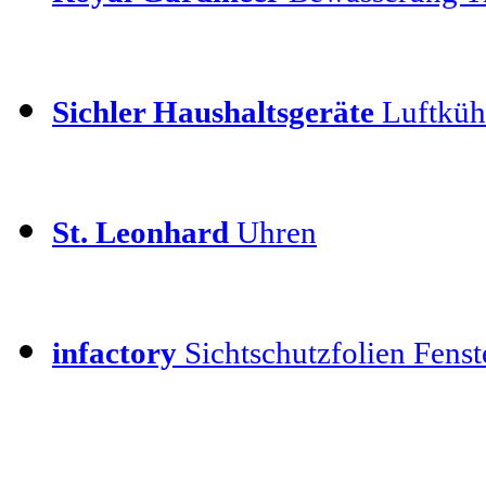
Sichler Haushaltsgeräte
Luftkühl
St. Leonhard
Uhren
infactory
Sichtschutzfolien Fenste