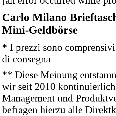
[an error occurred while pro
Carlo Milano Brieftasc
Mini-Geldbörse
* I prezzi sono comprensivi
di consegna
** Diese Meinung entstamm
wir seit 2010 kontinuierlich
Management und Produktve
befragen hierzu alle Direk