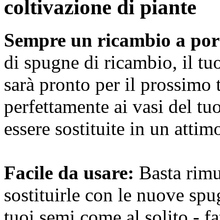
coltivazione di piante
Sempre un ricambio a por
di spugne di ricambio, il tu
sarà pronto per il prossimo 
perfettamente ai vasi del t
essere sostituite in un attim
Facile da usare:
Basta rimu
sostituirle con le nuove spu
tuoi semi come al solito - fa