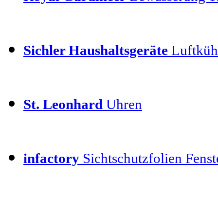
Sichler Haushaltsgeräte
Luftkühl
St. Leonhard
Uhren
infactory
Sichtschutzfolien Fenste