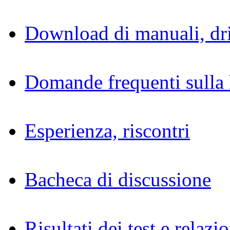
Download di manuali, dri
Domande frequenti sulla 
Esperienza, riscontri
Bacheca di discussione
Risultati dei test e relazio