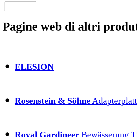
Pagine web di altri produt
ELESION
Rosenstein & Söhne
Adapterplatt
Royal Gardineer
Bewässerung T