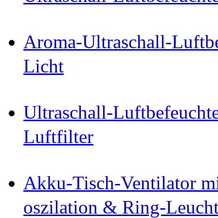
Aroma-Ultraschall-Luftbe
Licht
Ultraschall-Luftbefeucht
Luftfilter
Akku-Tisch-Ventilator mi
oszilation & Ring-Leuch