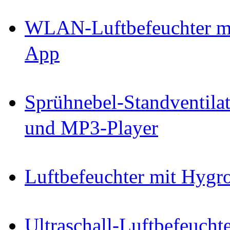
WLAN-Luftbefeuchter mi
App
Sprühnebel-Standventila
und MP3-Player
Luftbefeuchter mit Hygro
Ultraschall-Luftbefeucht