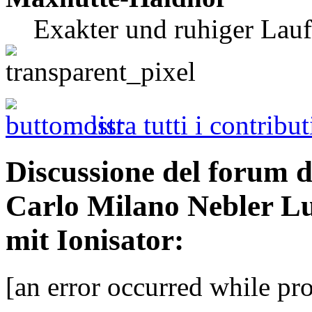
Exakter und ruhiger Lauf
mostra tutti i contribut
Discussione del forum 
Carlo Milano Nebler Lu
mit Ionisator:
[an error occurred while pro