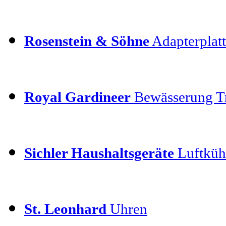
Rosenstein & Söhne
Adapterplatt
Royal Gardineer
Bewässerung T
Sichler Haushaltsgeräte
Luftkühl
St. Leonhard
Uhren