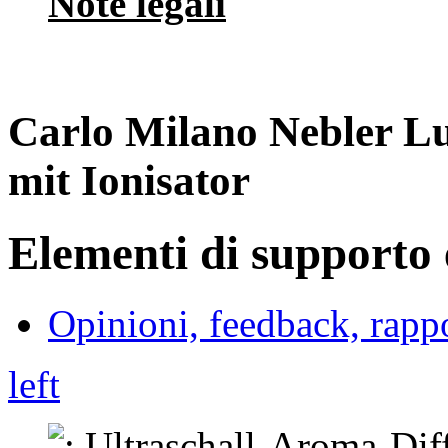
Note legali
Carlo Milano Nebler Lu
mit Ionisator
Elementi di supporto e
Opinioni, feedback, rappo
left