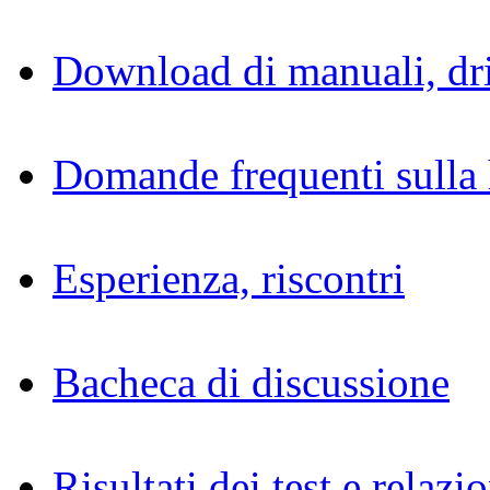
Download di manuali, dri
Domande frequenti sulla 
Esperienza, riscontri
Bacheca di discussione
Risultati dei test e relazio