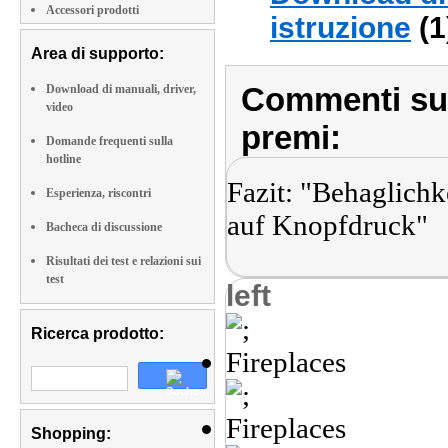
Accessori prodotti
istruzione
(1
Area di supporto:
Commenti sull
Download di manuali, driver,
video
premi:
Domande frequenti sulla
hotline
Fazit: "Behaglichk
Esperienza, riscontri
auf Knopfdruck"
Bacheca di discussione
Risultati dei test e relazioni sui
test
left
Ricerca prodotto:
Shopping: