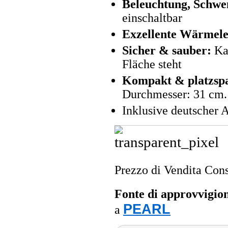
Beleuchtung, Schw
einschaltbar
Exzellente Wärmele
Sicher & sauber:
Kam
Fläche steht
Kompakt & platzsp
Durchmesser: 31 cm.
Inklusive deutscher 
Prezzo di Vendita Cons
Fonte di approvvigi
PEARL
a