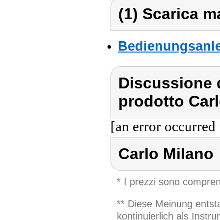
(1) Scarica ma
Bedienungsanle
Discussione d
prodotto Carl
[an error occurred 
Carlo Milano
* I prezzi sono compren
** Diese Meinung entst
kontinuierlich als Inst