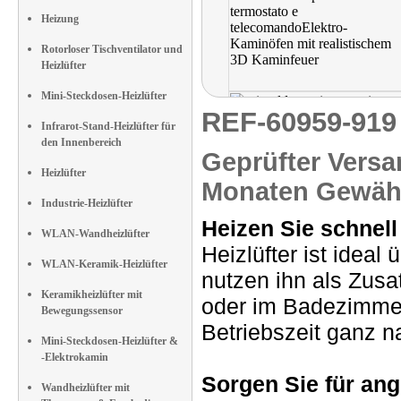
Heizung
Rotorloser Tischventilator und
Heizlüfter
Mini-Steckdosen-Heizlüfter
REF-60959-91
Infrarot-Stand-Heizlüfter für
den Innenbereich
Geprüfter Versa
Heizlüfter
Monaten Gewähr
Industrie-Heizlüfter
Heizen Sie schnell 
WLAN-Wandheizlüfter
Heizlüfter ist ideal
WLAN-Keramik-Heizlüfter
nutzen ihn als Zusa
Keramikheizlüfter mit
oder im Badezimmer
Bewegungssensor
Betriebszeit ganz n
Mini-Steckdosen-Heizlüfter &
-Elektrokamin
Sorgen Sie für a
Wandheizlüfter mit