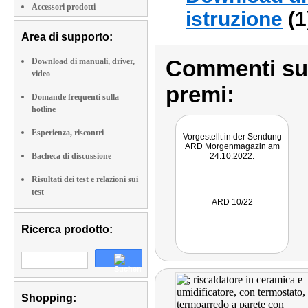
Accessori prodotti
istruzione
(1
Area di supporto:
Commenti sull
Download di manuali, driver,
video
premi:
Domande frequenti sulla
hotline
Esperienza, riscontri
Vorgestellt in der Sendung
ARD Morgenmagazin am
Bacheca di discussione
24.10.2022.
Risultati dei test e relazioni sui
test
ARD 10/22
Ricerca prodotto:
Shopping: