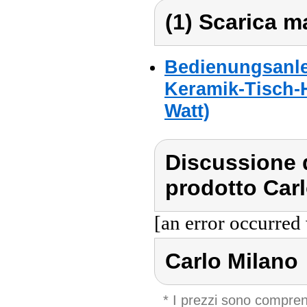
(1) Scarica ma
Bedienungsanlei
Keramik-Tisch-He
Watt)
Discussione d
prodotto Carl
[an error occurred 
Carlo Milano
* I prezzi sono compren