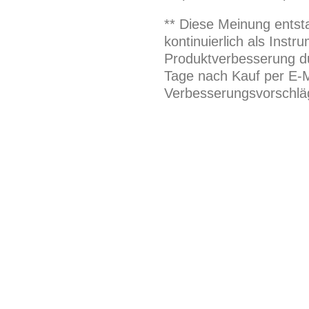
** Diese Meinung entst
kontinuierlich als Inst
Produktverbesserung du
Tage nach Kauf per E-M
Verbesserungsvorschläg