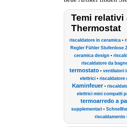
Temi relativi
Thermostat
riscaldatore in ceramica
•
r
Regler Fühler Stufenlose 
ceramica design
•
riscal
riscaldatore da bagn
termostato
•
ventilatori 
elettrici
•
riscaldatore 
Kaminfeuer
•
riscaldat
elettrici mini compatti p
termoarredo a pa
supplementari
•
Schnellhe
riscaldamento e