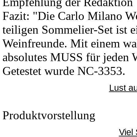
Empfehlung der Redaktion
Fazit: "Die Carlo Milano 
teiligen Sommelier-Set ist e
Weinfreunde. Mit einem wahr
absolutes MUSS für jeden W
Getestet wurde NC-3353.
Lust au
Produktvorstellung
Viel