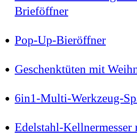
Brieföffner
Pop-Up-Bieröffner
Geschenktüten mit Weihn
6in1-Multi-Werkzeug-Sp
Edelstahl-Kellnermesser