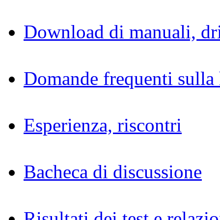
Download di manuali, dri
Domande frequenti sulla 
Esperienza, riscontri
Bacheca di discussione
Risultati dei test e relazio