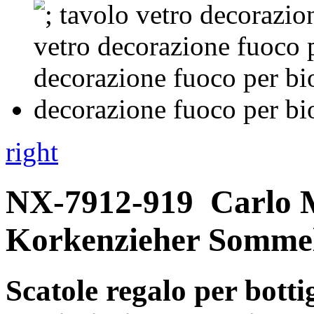
right
NX-7912-919
Carlo 
Korkenzieher Sommel
Scatole regalo per bottig