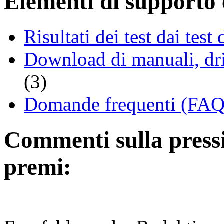
Elementi di supporto e
Risultati dei test dai tes
Download di manuali, driv
(3)
Domande frequenti (FAQ 
Commenti sulla pressio
premi: