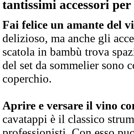
tantissimi accessori per 
Fai felice un amante del v
delizioso, ma anche gli acces
scatola in bambù trova spazi
del set da sommelier sono 
coperchio.
Aprire e versare il vino c
cavatappi è il classico str
professionisti. Con esso puoi