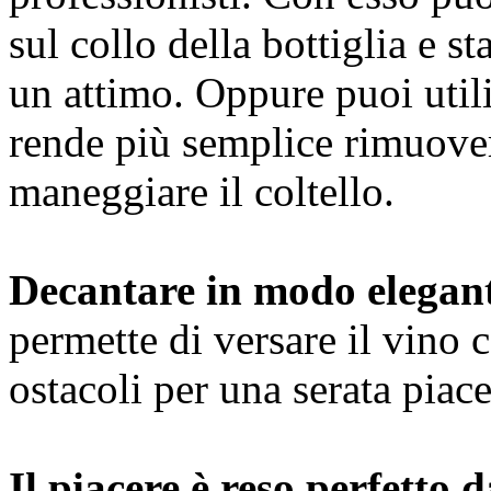
sul collo della bottiglia e s
un attimo. Oppure puoi utili
rende più semplice rimuover
maneggiare il coltello.
Decantare in modo elegant
permette di versare il vino 
ostacoli per una serata piac
Il piacere è reso perfetto