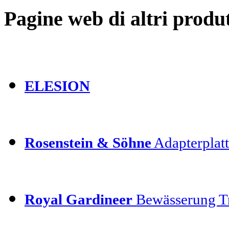
Pagine web di altri produt
ELESION
Rosenstein & Söhne
Adapterplatt
Royal Gardineer
Bewässerung T