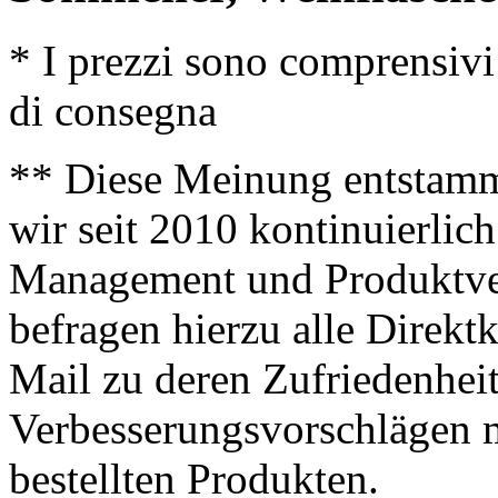
* I prezzi sono comprensivi
di consegna
** Diese Meinung entstamm
wir seit 2010 kontinuierlich
Management und Produktve
befragen hierzu alle Direk
Mail zu deren Zufriedenhei
Verbesserungsvorschlägen m
bestellten Produkten.