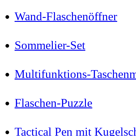
Wand-Flaschenöffner
Sommelier-Set
Multifunktions-Taschenm
Flaschen-Puzzle
Tactical Pen mit Kugelsc