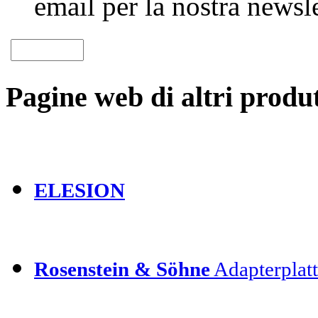
email per la nostra newsle
Pagine web di altri produt
ELESION
Rosenstein & Söhne
Adapterplatt