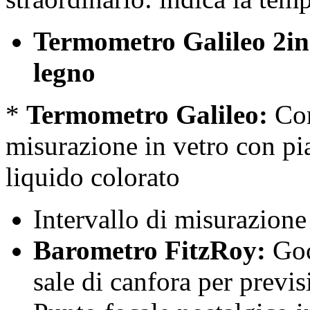
Termometro Galileo 2in
legno
*
Termometro Galileo:
Cor
misurazione in vetro con pia
liquido colorato
Intervallo di misurazione
Barometro FitzRoy:
Goc
sale di canfora per previ