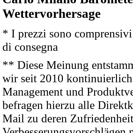
Wettervorhersage
* I prezzi sono comprensivi
di consegna
** Diese Meinung entstamm
wir seit 2010 kontinuierlich
Management und Produktve
befragen hierzu alle Direk
Mail zu deren Zufriedenhei
Verbesserungsvorschlägen m