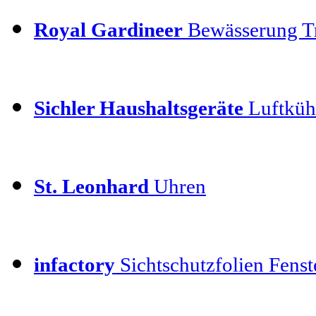
Royal Gardineer
Bewässerung T
Sichler Haushaltsgeräte
Luftkühl
St. Leonhard
Uhren
infactory
Sichtschutzfolien Fenste