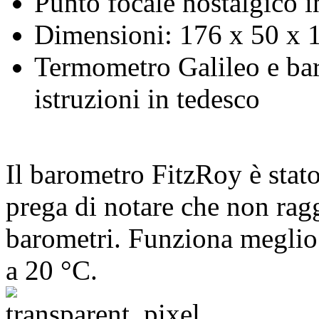
Punto focale nostalgico 
Dimensioni: 176 x 50 x 
Termometro Galileo e bar
istruzioni in tedesco
Il barometro FitzRoy è stat
prega di notare che non rag
barometri. Funziona meglio
a 20 °C.