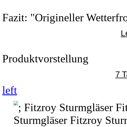
Fazit: "Origineller Wetterfr
L
Produktvorstellung
7 
left