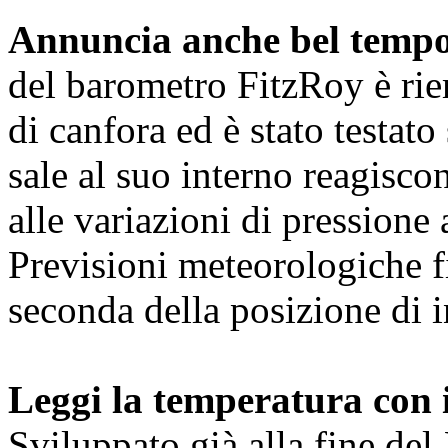
Annuncia anche bel temp
del barometro FitzRoy
è ri
di canfora ed è stato testato 
sale al suo interno reagisco
alle variazioni di pressione
Previsioni meteorologiche fi
seconda della posizione di i
Leggi la temperatura con 
Sviluppato già alla fine del