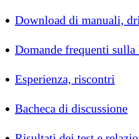
Download di manuali, dri
Domande frequenti sulla 
Esperienza, riscontri
Bacheca di discussione
Risultati dei test e relazio