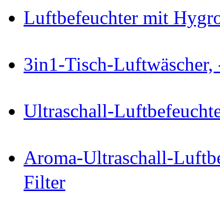
Luftbefeuchter mit Hygro
3in1-Tisch-Luftwäscher, 
Ultraschall-Luftbefeucht
Aroma-Ultraschall-Luftb
Filter