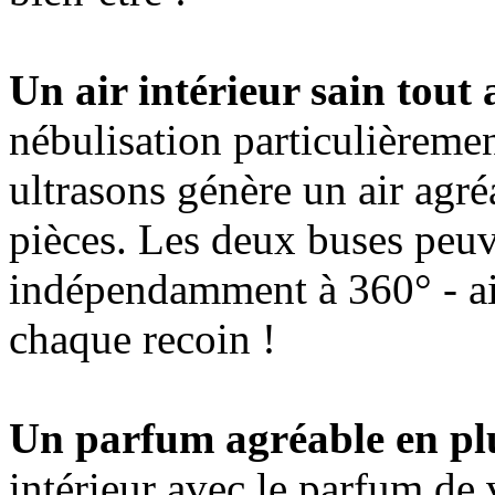
Un air intérieur sain tout 
nébulisation particulièremen
ultrasons génère un air ag
pièces. Les deux buses peuv
indépendamment à 360° - ai
chaque recoin !
Un parfum agréable en plu
intérieur avec le parfum de v