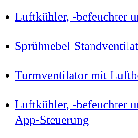
Luftkühler, -befeuchter u
Sprühnebel-Standventilat
Turmventilator mit Luftb
Luftkühler, -befeuchter u
App-Steuerung