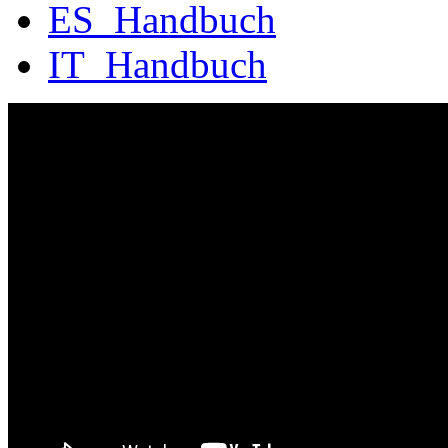
ES_Handbuch
IT_Handbuch