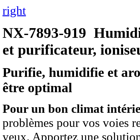
right
NX-7893-919
Humidif
et purificateur, ionis
Purifie, humidifie et ar
être optimal
Pour un bon climat intérie
problèmes pour vos voies res
yeux. Apportez une solution 