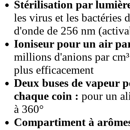
Stérilisation par lumièr
les virus et les bactéries
d'onde de 256 nm (activa
Ioniseur pour un air pa
millions d'anions par cm³ d
plus efficacement
Deux buses de vapeur p
chaque coin :
pour un al
à 360°
Compartiment à arômes p