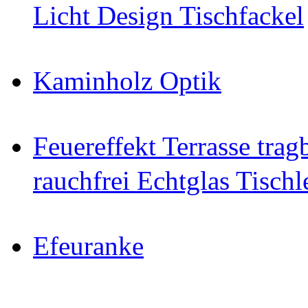
Licht Design Tischfackel
Kaminholz Optik
Feuereffekt Terrasse tra
rauchfrei Echtglas Tischl
Efeuranke