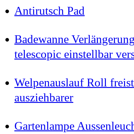
Antirutsch Pad
Badewanne Verlängerun
telescopic einstellbar ver
Welpenauslauf Roll freis
ausziehbarer
Gartenlampe Aussenleuc