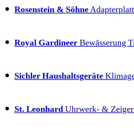
Rosenstein & Söhne
Adapterplatt
Royal Gardineer
Bewässerung T
Sichler Haushaltsgeräte
Klimage
St. Leonhard
Uhrwerk- & Zeiger