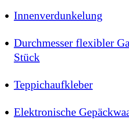
Innenverdunkelung
Durchmesser flexibler Ga
Stück
Teppichaufkleber
Elektronische Gepäckwa