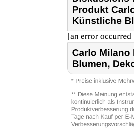
Produkt Carl
Künstliche B
[an error occurred 
Carlo Milano
Blumen, Dek
* Preise inklusive Meh
** Diese Meinung entst
kontinuierlich als Inst
Produktverbesserung du
Tage nach Kauf per E-M
Verbesserungsvorschläg