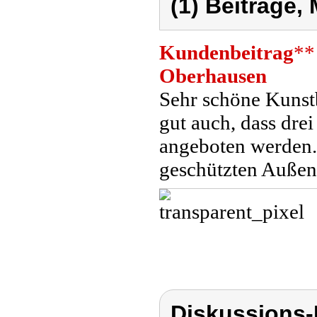
(1) Beiträge,
Kundenbeitrag
**
Oberhausen
Sehr schöne Kunstb
gut auch, dass drei
angeboten werden. 
geschützten Außenb
Diskussions-