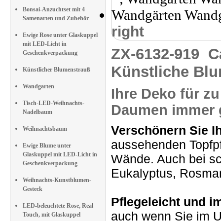
Bonsai-Anzuchtset mit 4
Samenarten und Zubehör
right
Ewige Rose unter Glaskuppel
mit LED-Licht in
ZX-6132-919
C
Geschenkverpackung
Künstliche Bl
Künstlicher Blumenstrauß
Wandgarten
Ihre Deko für z
Tisch-LED-Weihnachts-
Daumen immer 
Nadelbaum
Verschönern Sie I
Weihnachtsbaum
aussehenden Topfpfl
Ewige Blume unter
Glaskuppel mit LED-Licht in
Wände. Auch bei sc
Geschenkverpackung
Eukalyptus, Rosmari
Weihnachts-Kunstblumen-
Gesteck
Pflegeleicht und 
LED-beleuchtete Rose, Real
auch wenn Sie im U
Touch, mit Glaskuppel