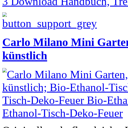
3 Download Handbuch, Trei
Carlo Milano Mini Garten
künstlich