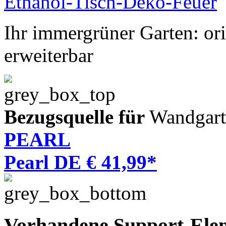
Ihr immergrüner Garten: ori
erweiterbar
Bezugsquelle für
Wandgart
PEARL
Pearl DE € 41,99*
Vorhandene Support-Ele