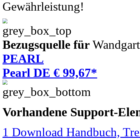
Gewährleistung!
Bezugsquelle für
Wandgart
PEARL
Pearl DE € 99,67*
Vorhandene Support-Ele
1 Download Handbuch, Trei