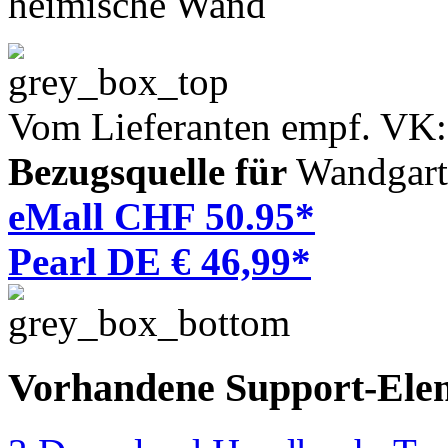
heimische Wand
Vom Lieferanten empf. VK
Bezugsquelle für
Wandgart
eMall CHF 50.95*
Pearl DE € 46,99*
Vorhandene Support-Ele