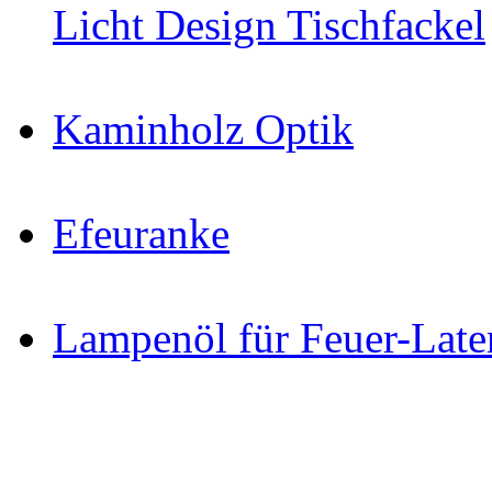
Licht Design Tischfackel
Kaminholz Optik
Efeuranke
Lampenöl für Feuer-Late