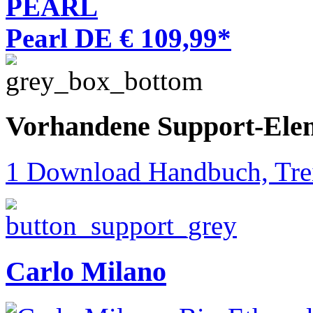
PEARL
Pearl DE € 109,99*
Vorhandene Support-Ele
1 Download Handbuch, Trei
Carlo Milano