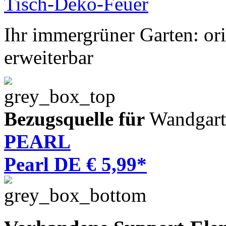
Ihr immergrüner Garten: ori
erweiterbar
Bezugsquelle für
Wandgart
PEARL
Pearl DE € 5,99*