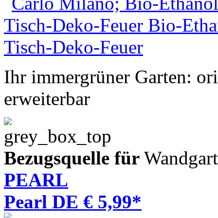
Ihr immergrüner Garten: ori
erweiterbar
Bezugsquelle für
Wandgart
PEARL
Pearl DE € 5,99*