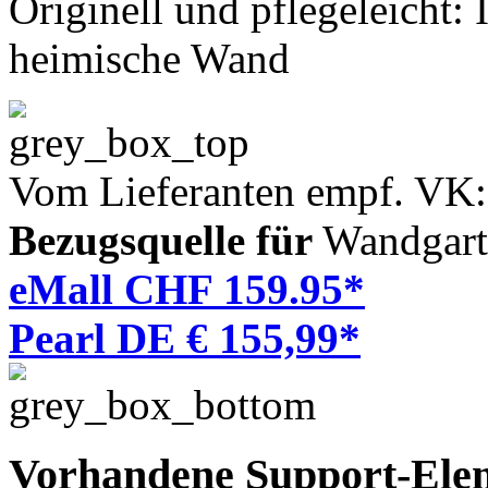
Originell und pflegeleicht:
heimische Wand
Vom Lieferanten empf. VK
Bezugsquelle für
Wandgart
eMall CHF 159.95*
Pearl DE € 155,99*
Vorhandene Support-Ele