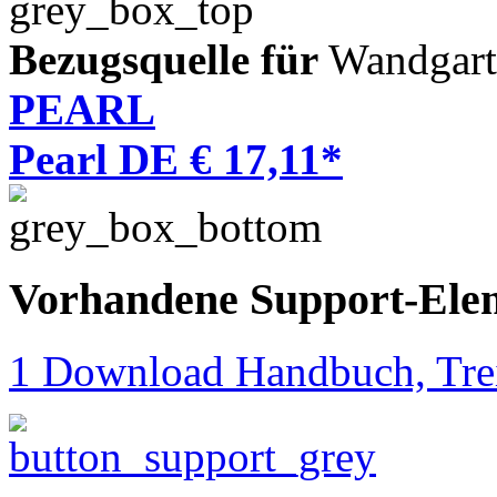
Bezugsquelle für
Wandgart
PEARL
Pearl DE € 17,11*
Vorhandene Support-Ele
1 Download Handbuch, Trei