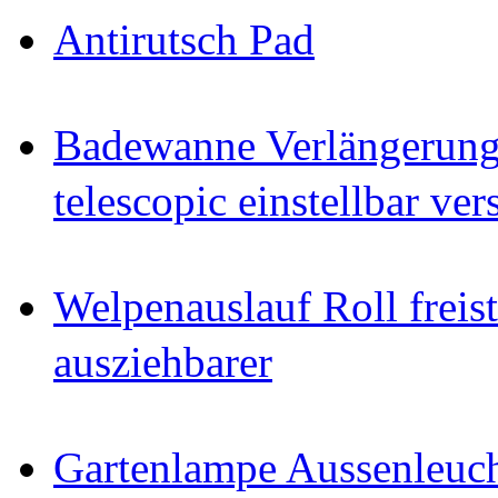
Antirutsch Pad
Badewanne Verlängerun
telescopic einstellbar ver
Welpenauslauf Roll freis
ausziehbarer
Gartenlampe Aussenleuc