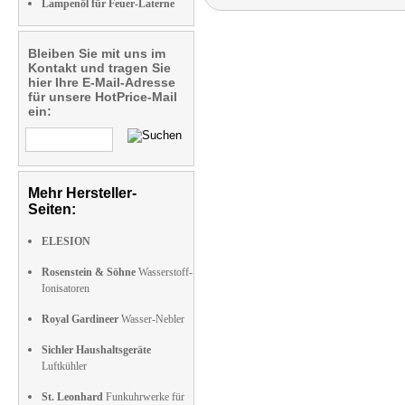
Lampenöl für Feuer-Laterne
Bleiben Sie mit uns im
Kontakt und tragen Sie
hier Ihre E-Mail-Adresse
für unsere HotPrice-Mail
ein:
Mehr Hersteller-
Seiten:
ELESION
Rosenstein & Söhne
Wasserstoff-
Ionisatoren
Royal Gardineer
Wasser-Nebler
Sichler Haushaltsgeräte
Luftkühler
St. Leonhard
Funkuhrwerke für