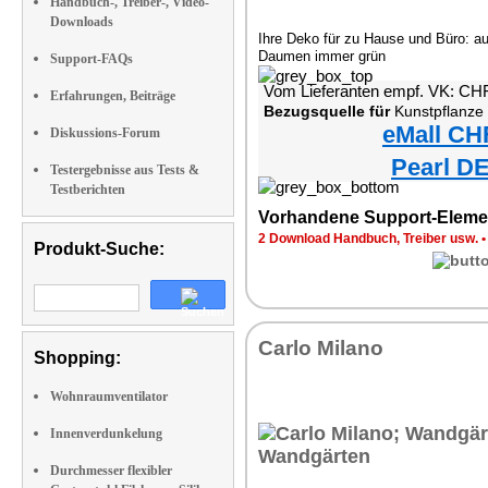
Handbuch-, Treiber-, Video-
Downloads
Ihre Deko für zu Hause und Büro: a
Daumen immer grün
Support-FAQs
Vom Lieferanten empf. VK: CH
Erfahrungen, Beiträge
Bezugsquelle für
Kunstpflanze 
eMall CH
Diskussions-Forum
Pearl DE
Testergebnisse aus Tests &
Testberichten
Vorhandene Support-Eleme
2 Download Handbuch, Treiber usw.
Produkt-Suche:
Carlo Milano
Shopping:
Wohnraumventilator
Innenverdunkelung
Durchmesser flexibler