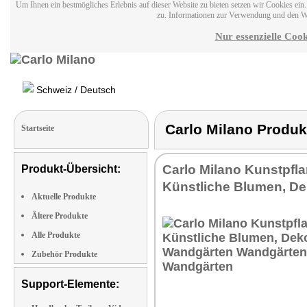
Um Ihnen ein bestmögliches Erlebnis auf dieser Website zu bieten setzen wir Cookies ei
zu. Informationen zur Verwendung und den W
Nur essenzielle Cook
Schweiz / Deutsch
Carlo Milano Prod
Startseite
Carlo Milano Kunstpfl
Produkt-Übersicht:
Künstliche Blumen, D
Aktuelle Produkte
Ältere Produkte
Alle Produkte
Zubehör Produkte
Support-Elemente: