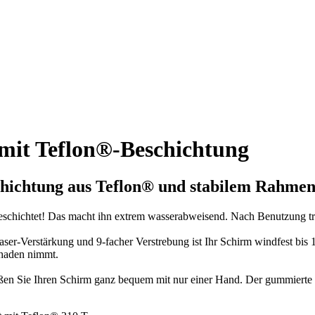
mit Teflon®-Beschichtung
hichtung aus Teflon®
und
stabilem Rahme
beschichtet! Das macht ihn extrem wasserabweisend. Nach Benutzung tr
er-Verstärkung und 9-facher Verstrebung ist Ihr Schirm windfest bis 
chaden nimmt.
en Sie Ihren Schirm ganz bequem mit nur einer Hand. Der gummierte Gr