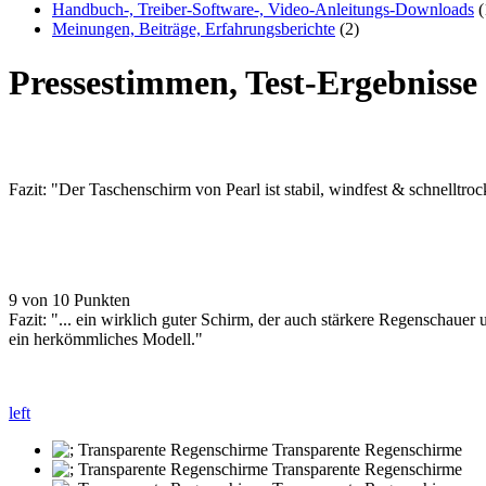
Handbuch-, Treiber-Software-, Video-Anleitungs-Downloads
(
Meinungen, Beiträge, Erfahrungsberichte
(2)
Pressestimmen, Test-Ergebniss
Fazit: "Der Taschenschirm von Pearl ist stabil, windfest & schnelltro
9 von 10 Punkten
Fazit: "... ein wirklich guter Schirm, der auch stärkere Regenschauer u
ein herkömmliches Modell."
left