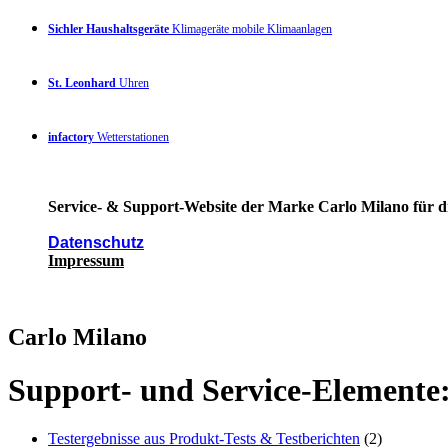
Sichler Haushaltsgeräte
Klimageräte mobile Klimaanlagen
St. Leonhard
Uhren
infactory
Wetterstationen
Service- & Support-Website der Marke Carlo Milano für di
Datenschutz
Impressum
Carlo Milano
Support- und Service-Elemente
Testergebnisse aus Produkt-Tests & Testberichten
(2)