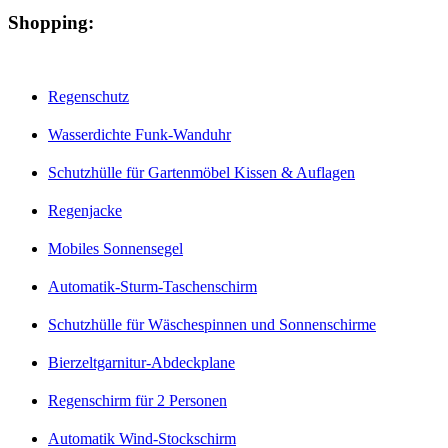
Shopping:
Regenschutz
Wasserdichte Funk-Wanduhr
Schutzhülle für Gartenmöbel Kissen & Auflagen
Regenjacke
Mobiles Sonnensegel
Automatik-Sturm-Taschenschirm
Schutzhülle für Wäschespinnen und Sonnenschirme
Bierzeltgarnitur-Abdeckplane
Regenschirm für 2 Personen
Automatik Wind-Stockschirm