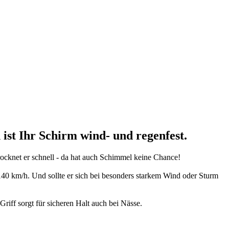
n
ist Ihr Schirm
wind- und regenfest
.
ocknet er schnell - da hat auch Schimmel keine Chance!
140 km/h. Und sollte er sich bei besonders starkem Wind oder Sturm
iff sorgt für sicheren Halt auch bei Nässe.