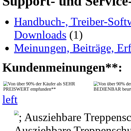
Support- und Service
Handbuch-, Treiber-Soft
Downloads
(1)
Meinungen, Beiträge, Er
Kundenmeinungen**:
left