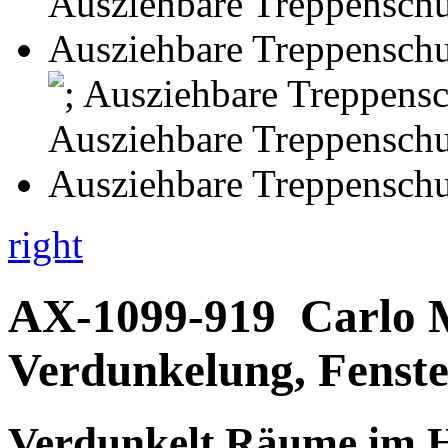
right
AX-1099-919
Carlo 
Verdunkelung, Fenste
Verdunkelt Räume im 