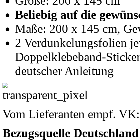
Größe: 200 x 145 cm
Beliebig auf die gewün
Maße: 200 x 145 cm, Gew
2 Verdunkelungsfolien je
Doppelklebeband-Sticker
deutscher Anleitung
Vom Lieferanten empf. VK
Bezugsquelle
Deutschland