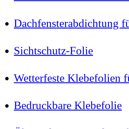
Dachfensterabdichtung f
Sichtschutz-Folie
Wetterfeste Klebefolien f
Bedruckbare Klebefolie