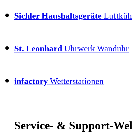
Sichler Haushaltsgeräte
Luftkühl
St. Leonhard
Uhrwerk Wanduhr
infactory
Wetterstationen
Service- & Support-We