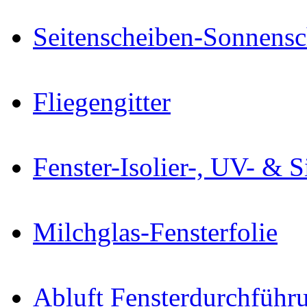
Seitenscheiben-Sonnensc
Fliegengitter
Fenster-Isolier-, UV- & S
Milchglas-Fensterfolie
Abluft Fensterdurchführ