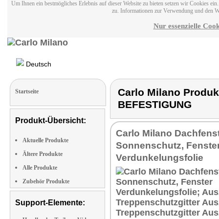
Um Ihnen ein bestmögliches Erlebnis auf dieser Website zu bieten setzen wir Cookies ei
zu. Informationen zur Verwendung und den W
Nur essenzielle Cook
Deutsch
Carlo Milano Prod
Startseite
BEFESTIGUNG
Produkt-Übersicht:
Carlo Milano Dachfens
Aktuelle Produkte
Sonnenschutz, Fenste
Ältere Produkte
Verdunkelungsfolie
Alle Produkte
Zubehör Produkte
Support-Elemente: