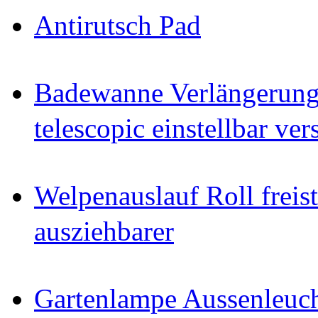
Antirutsch Pad
Badewanne Verlängerun
telescopic einstellbar ver
Welpenauslauf Roll freis
ausziehbarer
Gartenlampe Aussenleuc