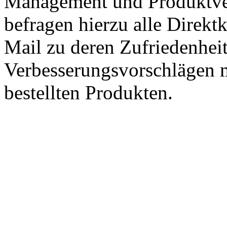
Management und Produktve
befragen hierzu alle Direk
Mail zu deren Zufriedenhei
Verbesserungsvorschlägen m
bestellten Produkten.