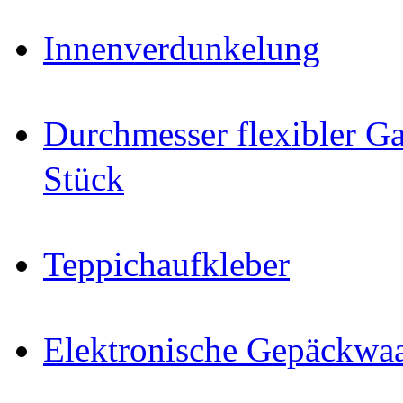
Innenverdunkelung
Durchmesser flexibler Ga
Stück
Teppichaufkleber
Elektronische Gepäckwa