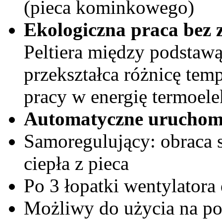
(pieca kominkowego)
Ekologiczna praca bez 
Peltiera między podstawą
przekształca różnicę tem
pracy w energię termoele
Automatyczne uruchomi
Samoregulujący: obraca s
ciepła z pieca
Po 3 łopatki wentylatora
Możliwy do użycia na po