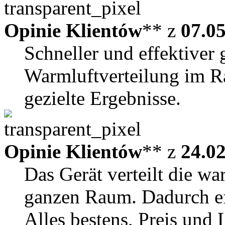
Opinie Klientów
** z
07.0
Schneller und effektiver g
Warmluftverteilung im 
gezielte Ergebnisse.
Opinie Klientów
** z
24.0
Das Gerät verteilt die w
ganzen Raum. Dadurch ef
Alles bestens, Preis und