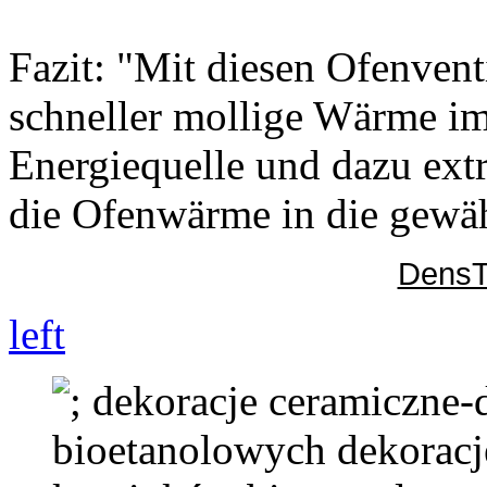
Fazit: "Mit diesen Ofenvent
schneller mollige Wärme i
Energiequelle und dazu extre
die Ofenwärme in die gewäh
DensT
left