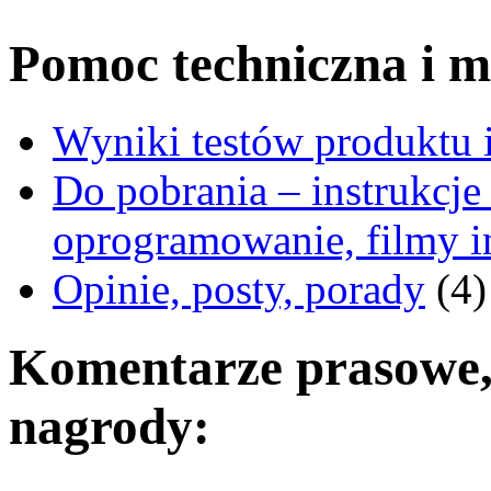
Pomoc techniczna i ma
Wyniki testów produktu i
Do pobrania – instrukcje 
oprogramowanie, filmy i
Opinie, posty, porady
(4)
Komentarze prasowe, 
nagrody: