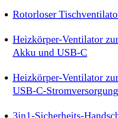
Rotorloser Tischventilato
Heizkörper-Ventilator zu
Akku und USB-C
Heizkörper-Ventilator zu
USB-C-Stromversorgun
3in1-Sicherheits-Handsc