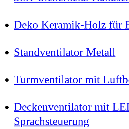
Deko Keramik-Holz für 
Standventilator Metall
Turmventilator mit Luftb
Deckenventilator mit L
Sprachsteuerung