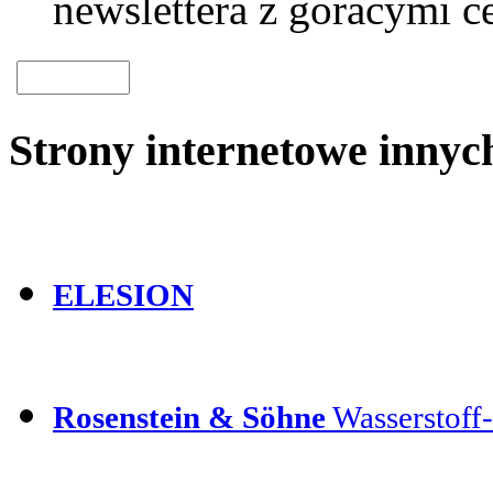
newslettera z goracymi c
Strony internetowe inny
ELESION
Rosenstein & Söhne
Wasserstoff-