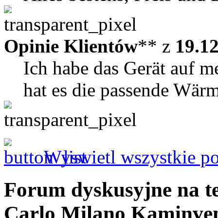
Opinie Klientów
** z
19.1
Ich habe das Gerät auf m
hat es die passende Wär
Wyswietl wszystkie po
Forum dyskusyjne na t
Carlo Milano Kaminvent