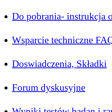
Do pobrania- instrukcja o
Wsparcie techniczne FA
Doswiadczenia, Składki
Forum dyskusyjne
Wyniki testów badan i ra