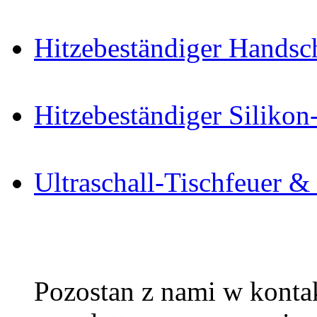
Hitzebeständiger Handsc
Hitzebeständiger Siliko
Ultraschall-Tischfeuer &
Pozostan z nami w kontak