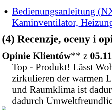
Bedienungsanleitung (N
Kaminventilator, Heizung
(4) Recenzje, oceny i op
Opinie Klientów
** z
05.1
Top - Produkt! Lässt Woh
zirkulieren der warmen 
und Raumklima ist dadur
dadurch Umweltfreundlic