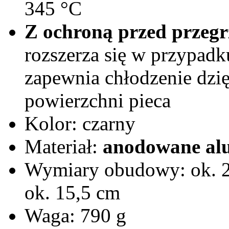
345 °C
Z ochroną przed przeg
rozszerza się w przypadk
zapewnia chłodzenie dzię
powierzchni pieca
Kolor: czarny
Materiał:
anodowane al
Wymiary obudowy: ok. 21
ok. 15,5 cm
Waga: 790 g