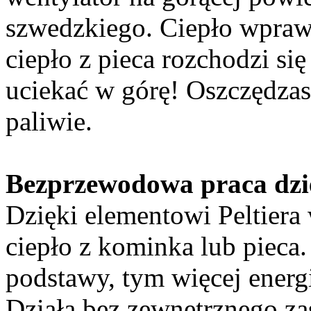
szwedzkiego. Ciepło wprawi
ciepło z pieca rozchodzi si
uciekać w górę! Oszczędzas
paliwie.
Bezprzewodowa praca dzię
Dzięki elementowi Peltiera
ciepło z kominka lub pieca
podstawy, tym więcej energi
Działa bez zewnętrznego zas