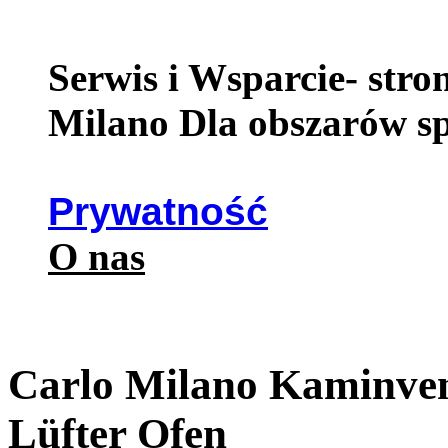
Serwis i Wsparcie- str
Milano Dla obszarów s
Prywatność
O nas
Carlo Milano Kaminvent
Lüfter Ofen