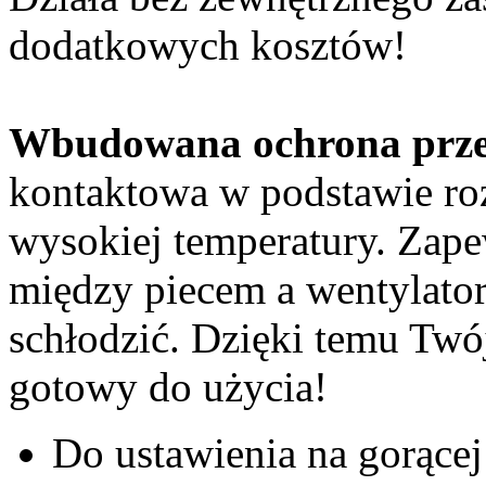
dodatkowych kosztów!
Wbudowana ochrona prze
kontaktowa w podstawie roz
wysokiej temperatury. Zape
między piecem a wentylato
schłodzić. Dzięki temu Twó
gotowy do użycia!
Do ustawienia na gorące