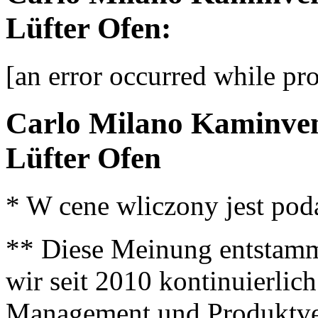
Lüfter Ofen:
[an error occurred while pro
Carlo Milano Kaminvent
Lüfter Ofen
* W cene wliczony jest po
** Diese Meinung entstamm
wir seit 2010 kontinuierlich
Management und Produktve