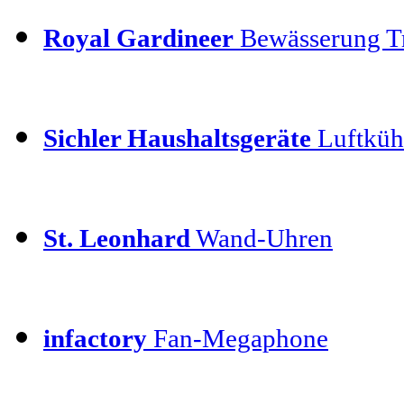
Royal Gardineer
Bewässerung T
Sichler Haushaltsgeräte
Luftkühl
St. Leonhard
Wand-Uhren
infactory
Fan-Megaphone