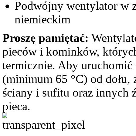
Podwójny wentylator w ze
niemieckim
Proszę pamiętać:
Wentylato
pieców i kominków, któryc
termicznie. Aby uruchomić w
(minimum 65 °C) od dołu, 
ściany i sufitu oraz innych ź
pieca.