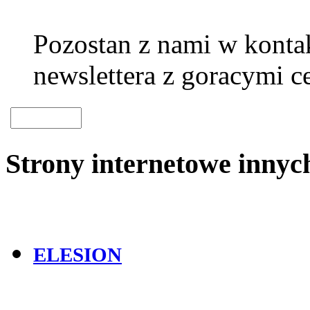
Pozostan z nami w kontak
newslettera z goracymi c
Strony internetowe inny
ELESION