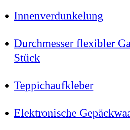
Innenverdunkelung
Durchmesser flexibler Ga
Stück
Teppichaufkleber
Elektronische Gepäckwa