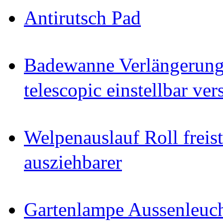
Antirutsch Pad
Badewanne Verlängerun
telescopic einstellbar ver
Welpenauslauf Roll freis
ausziehbarer
Gartenlampe Aussenleuc