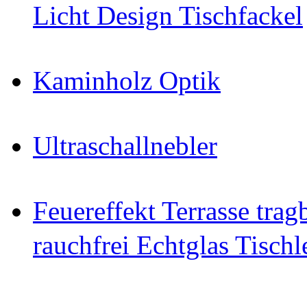
Licht Design Tischfackel
Kaminholz Optik
Ultraschallnebler
Feuereffekt Terrasse tra
rauchfrei Echtglas Tischl