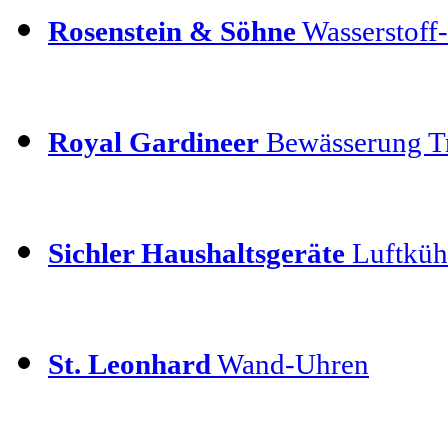
Rosenstein & Söhne
Wasserstoff-
Royal Gardineer
Bewässerung T
Sichler Haushaltsgeräte
Luftkühl
St. Leonhard
Wand-Uhren