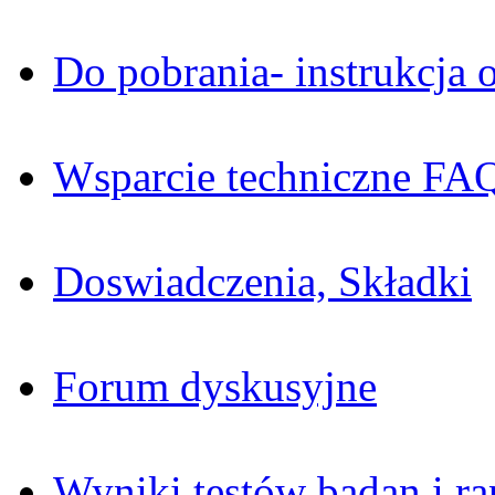
Do pobrania- instrukcja o
Wsparcie techniczne FA
Doswiadczenia, Składki
Forum dyskusyjne
Wyniki testów badan i ra