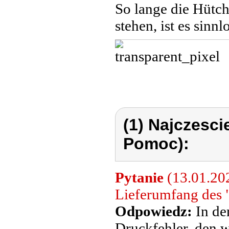
So lange die Hüt
stehen, ist es sinnl
(1) Najczesc
Pomoc):
Pytanie
(13.01.202
Lieferumfang des
Odpowiedz:
In de
Druckfehler, den w