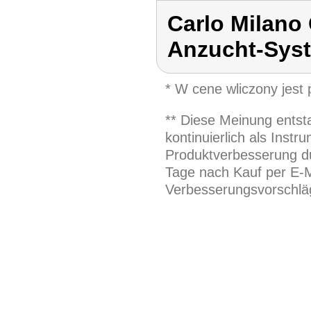
Carlo Milano
Anzucht-Sys
* W cene wliczony jest
** Diese Meinung entst
kontinuierlich als Inst
Produktverbesserung du
Tage nach Kauf per E-M
Verbesserungsvorschläg