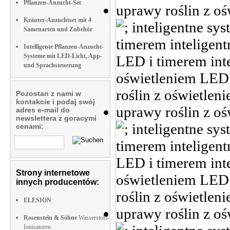
Pflanzen-Anzucht-Set
Kräuter-Anzuchtset mit 4
Samenarten und Zubehör
Intelligente Pflanzen-Anzucht-
Systeme mit LED-Licht, App-
und Sprachsteuerung
Pozostan z nami w
kontakcie i podaj swój
adres e-mail do
newslettera z goracymi
cenami:
Strony internetowe
innych producentów:
ELESION
Rosenstein & Söhne
Wasserstoff-
Ionisatoren