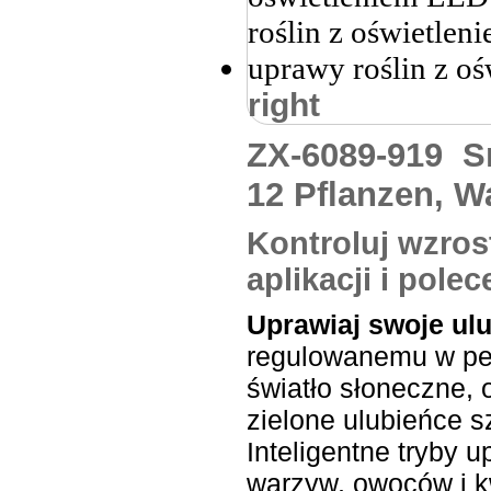
right
ZX-6089-919
S
12 Pflanzen, W
Kontroluj wzros
aplikacji i pol
Uprawiaj swoje ul
regulowanemu w pełn
światło słoneczne,
zielone ulubieńce s
Inteligentne tryby 
warzyw, owoców i k