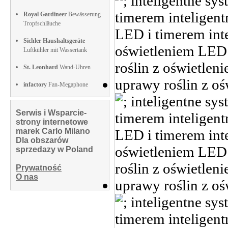
Royal Gardineer
Bewässerung
Tropfschläuche
Sichler Haushaltsgeräte
Luftkühler mit Wassertank
St. Leonhard
Wand-Uhren
infactory
Fan-Megaphone
Serwis i Wsparcie-
strony internetowe
marek Carlo Milano
Dla obszarów
sprzedazy w Poland
Prywatność
O nas