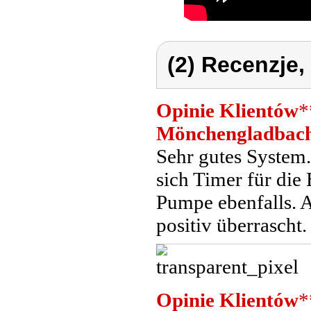
(2) Recenzje,
Opinie Klientów
*
Mönchengladbac
Sehr gutes System. 
sich Timer für die
Pumpe ebenfalls. A
positiv überrascht.
Opinie Klientów
*