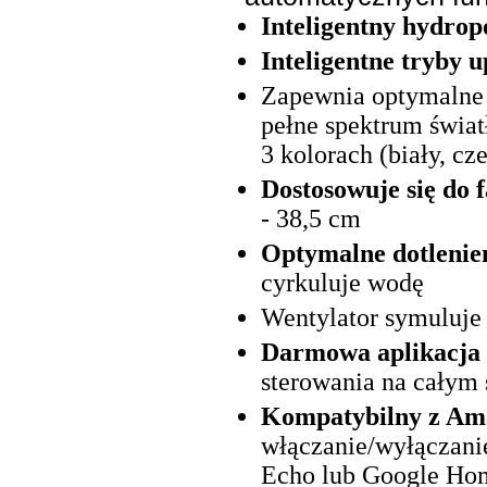
Inteligentny hydr
Inteligentne tryby 
Zapewnia optymalne 
pełne spektrum świat
3 kolorach (biały, cz
Dostosowuje się do f
- 38,5 cm
Optymalne dotlenien
cyrkuluje wodę
Wentylator symuluje 
Darmowa aplikacja 
sterowania na całym 
Kompatybilny z Ama
włączanie/wyłączan
Echo lub Google Hom