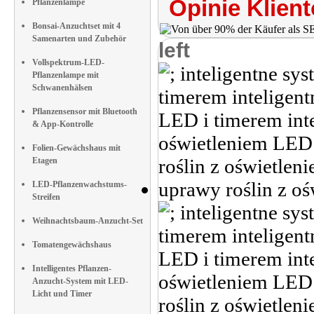
Opinie Klient
Pflanzenlampe
Bonsai-Anzuchtset mit 4
Samenarten und Zubehör
left
Vollspektrum-LED-
Pflanzenlampe mit
Schwanenhälsen
Pflanzensensor mit Bluetooth
& App-Kontrolle
Folien-Gewächshaus mit
Etagen
LED-Pflanzenwachstums-
Streifen
Weihnachtsbaum-Anzucht-Set
Tomatengewächshaus
Intelligentes Pflanzen-
Anzucht-System mit LED-
Licht und Timer