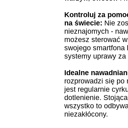
Kontroluj za pomoc
na świecie:
Nie zos
nieznajomych - nawe
możesz sterować ws
swojego smartfona l
systemy uprawy za
Idealne nawadnian
rozprowadzi się po
jest regularnie cy
dotlenienie. Stojąca
wszystko to odbywa
niezakłócony.