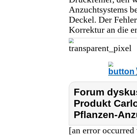
Anzuchtsystems bef
Deckel. Der Fehler
Korrektur an die e
Forum dyskus
Produkt Carl
Pflanzen-Anz
[an error occurred 