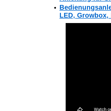
Bedienungsanle
LED, Growbox, 