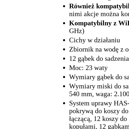
Również kompatybiln
nimi akcje można ko
Kompatybilny z Wi
GHz)
Cichy w działaniu
Zbiornik na wodę z 
12 gąbek do sadzenia
Moc: 23 waty
Wymiary gąbek do sa
Wymiary miski do sa
540 mm, waga: 2.100
System uprawy HAS-
pokrywą do koszy do
łączącą, 12 koszy do
kopułami, 12 gąbkami