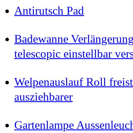
Antirutsch Pad
Badewanne Verlängerun
telescopic einstellbar ver
Welpenauslauf Roll freis
ausziehbarer
Gartenlampe Aussenleuc