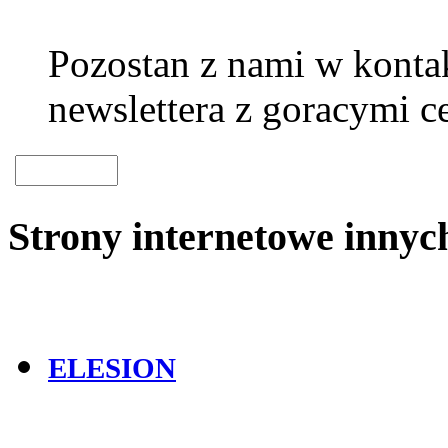
Pozostan z nami w kontak
newslettera z goracymi c
Strony internetowe inny
ELESION