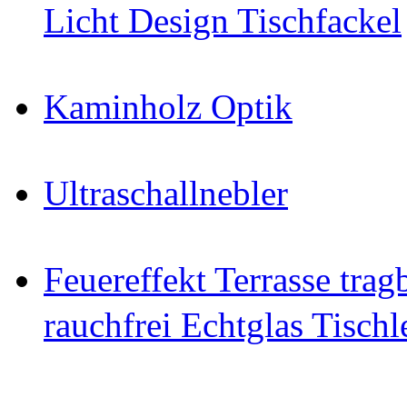
Licht Design Tischfackel
Kaminholz Optik
Ultraschallnebler
Feuereffekt Terrasse tra
rauchfrei Echtglas Tischl