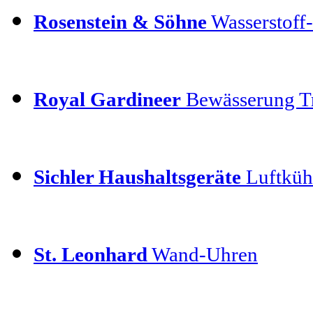
Rosenstein & Söhne
Wasserstoff-
Royal Gardineer
Bewässerung T
Sichler Haushaltsgeräte
Luftkühl
St. Leonhard
Wand-Uhren