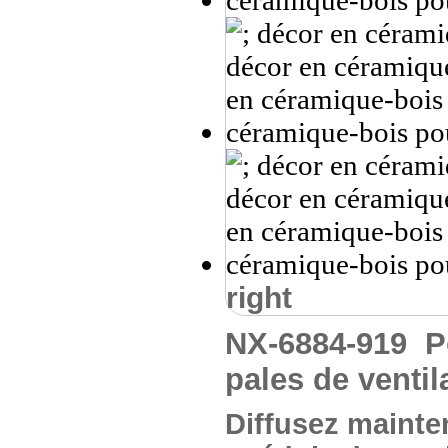
right
NX-6884-919
P
pales de ventil
Diffusez mainten