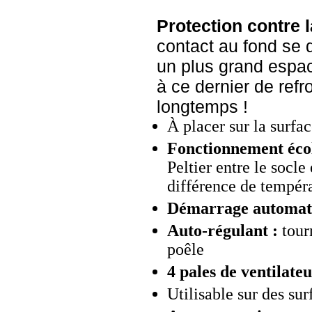
Protection contre l
contact au fond se 
un plus grand espace
à ce dernier de refro
longtemps !
À placer sur la surfa
Fonctionnement écol
Peltier entre le socle
différence de tempéra
Démarrage automati
Auto-régulant :
tourn
poêle
4 pales de ventilate
Utilisable sur des sur