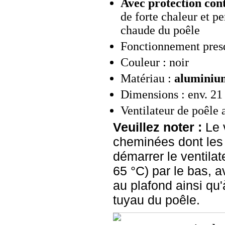
Avec protection cont
de forte chaleur et pe
chaude du poêle
Fonctionnement pres
Couleur : noir
Matériau :
aluminiu
Dimensions : env. 21 
Ventilateur de poêle
Veuillez noter :
Le v
cheminées dont les 
démarrer le ventila
65 °C) par le bas, 
au plafond ainsi qu
tuyau du poêle.