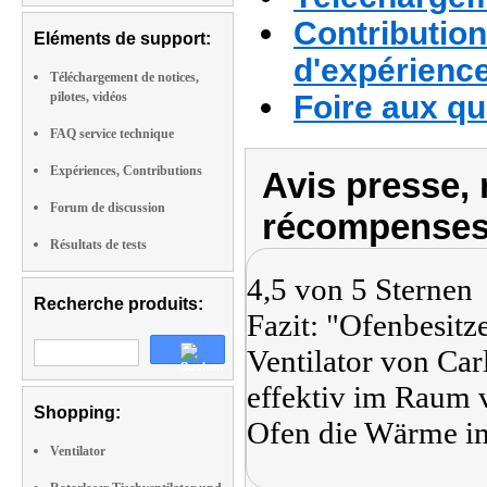
Contribution
Eléments de support:
d'expérienc
Téléchargement de notices,
pilotes, vidéos
Foire aux q
FAQ service technique
Expériences, Contributions
Avis presse, 
Forum de discussion
récompenses
Résultats de tests
4,5 von 5 Sternen
Recherche produits:
Fazit: "Ofenbesit
Ventilator von Ca
effektiv im Raum v
Shopping:
Ofen die Wärme im
Ventilator