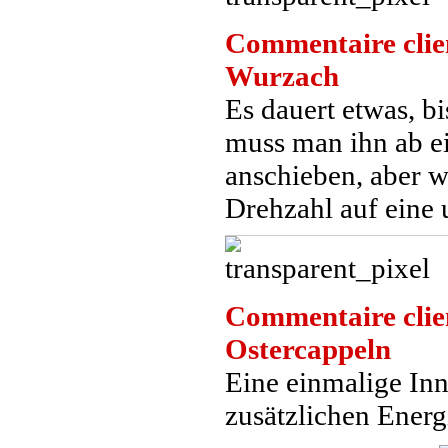
Commentaire clie
Wurzach
Es dauert etwas, b
muss man ihn ab e
anschieben, aber we
Drehzahl auf eine
Commentaire clie
Ostercappeln
Eine einmalige In
zusätzlichen Energ