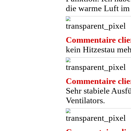
die warme Luft i
Commentaire clie
kein Hitzestau meh
Commentaire clie
Sehr stabiele Ausf
Ventilators.