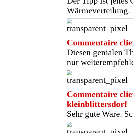
Der Tipp ist jene
Wärmeverteilung.
Commentaire clie
Diesen genialen T
nur weiterempfehl
Commentaire clie
kleinblittersdorf
Sehr gute Ware. Sc