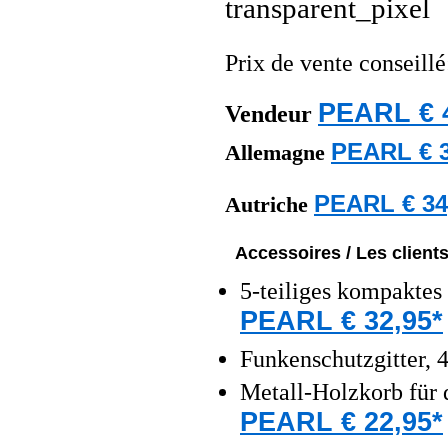
Prix de vente conseill
PEARL € 
Vendeur
PEARL € 3
Allemagne
PEARL € 34
Autriche
Accessoires / Les client
5-teiliges kompakte
PEARL € 32,95*
Funkenschutzgitter, 4
Metall-Holzkorb für
PEARL € 22,95*