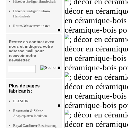
Hitzebeständiger Handschuh
Hitzebeständiger Silikon-
Handschuh
Raum-Wasserverdunster
Restez en contact avec
nous et indiquez votre
adresse mail pour
recevoir notre
newsletter:
Plus de pages
fabricants:
ELESION
Rosenstein & Söhne
Adapterplatten Induktion
Royal Gardineer
Bewässerung