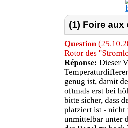
(1) Foire aux
Question
(25.10.20
Rotor des "Stromlo
Réponse:
Dieser V
Temperaturdiffere
genug ist, damit de
oftmals erst bei hö
bitte sicher, dass
platziert ist - nic
unmittelbar unter 