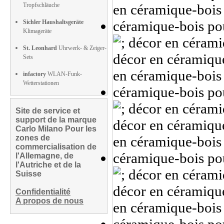
Tropfschläuche
Sichler Haushaltsgeräte
Klimageräte
St. Leonhard
Uhrwerk- & Zeiger-
Sets
infactory
WLAN-Funk-
Wetterstationen
Site de service et
support de la marque
Carlo Milano Pour les
zones de
commercialisation de
l'Allemagne, de
l'Autriche et de la
Suisse
Confidentialité
A propos de nous