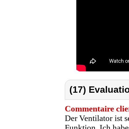
(17) Evaluati
Commentaire clie
Der Ventilator ist 
Funktion. Ich habe