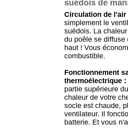
suédois de mani
Circulation de l'ai
simplement le venti
suédois. La chaleur
du poêle se diffuse 
haut ! Vous économi
combustible.
Fonctionnement san
thermoélectrique :
partie supérieure du
chaleur de votre ch
socle est chaude, p
ventilateur. Il fonc
batterie. Et vous n