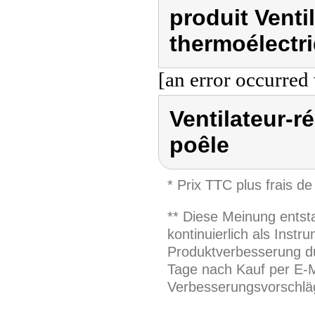
produit Ventil
thermoélectr
[an error occurred 
Ventilateur-r
poêle
* Prix TTC plus frais de
** Diese Meinung entst
kontinuierlich als Inst
Produktverbesserung du
Tage nach Kauf per E-M
Verbesserungsvorschläg