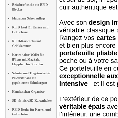
Reisebrieftasche mit RFID-
cuir authentique est
Blocker
Matratzen-Schonauflage
Avec son
design in
RFID-Etui für Karten und
véritable classique
Geldscheine
Rangez vos
cartes 
RFID-Kartenetui mit
et bien plus encore
Geldklammer
portefeuille pliable
Kartenhalter-Wallet für
poche ou à votre sa
iPhone mit MagSafe,
klappbar, für 3 Karten
Ce portefeuille en c
Schutz- und Tragetasche für
exceptionnelle aux
Powerstations mit
intensive
- et il est
gepolstertem Schultergurt
Handtaschen-Organizer
L'extérieur de ce po
SD- & microSD-Kartenhalter
véritable épais
avec
RFID-Etuits für Karten und
l'intérieur, une co
Geldscheine