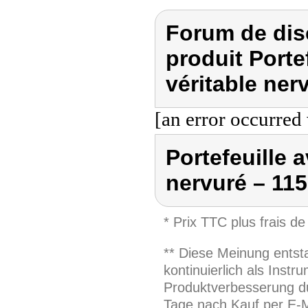
Forum de dis
produit Porte
véritable nerv
[an error occurred 
Portefeuille 
nervuré – 115 
* Prix TTC plus frais de
** Diese Meinung entst
kontinuierlich als Inst
Produktverbesserung du
Tage nach Kauf per E-M