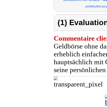
portefeuille en cuir véritable
portefeuilles p
(1) Evaluation
Commentaire clie
Geldbörse ohne da
erheblich einfache
hauptsächlich mit 
seine persönliche