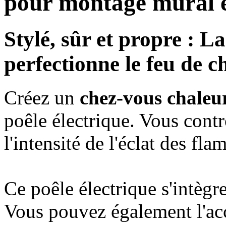
pour montage mural e
Stylé, sûr et propre : L
perfectionne le feu de 
Créez un
chez-vous chaleur
poêle électrique. Vous contr
l'intensité de l'éclat des fl
Ce poêle électrique s'intègr
Vous pouvez également l'acc