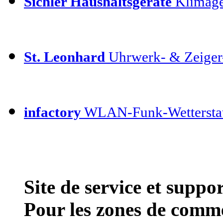
Sichler Haushaltsgeräte
Klimage
St. Leonhard
Uhrwerk- & Zeiger
infactory
WLAN-Funk-Wettersta
Site de service et supp
Pour les zones de comme