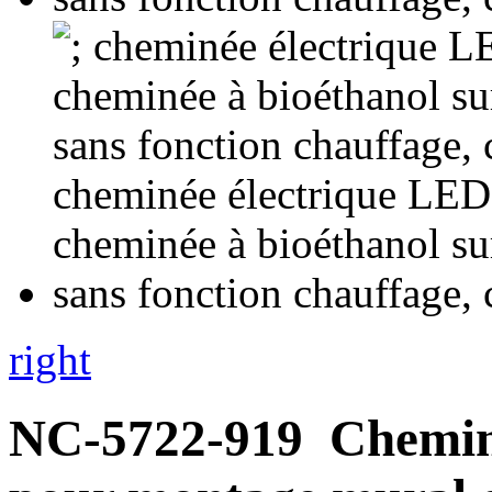
right
NC-5722-919
Chemin