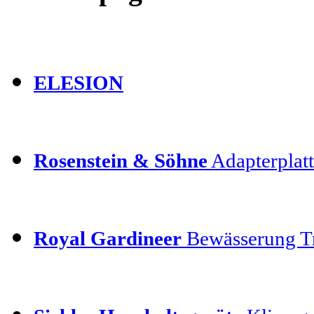
ELESION
Rosenstein & Söhne
Adapterplatt
Royal Gardineer
Bewässerung T