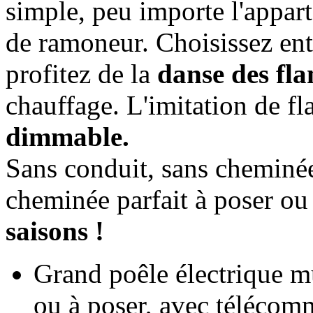
simple, peu importe l'appar
de ramoneur. Choisissez en
profitez de la
danse des fl
chauffage. L'imitation de f
dimmable.
Sans conduit, sans cheminée
cheminée parfait à poser ou
saisons !
Grand poêle électrique m
ou à poser, avec téléco