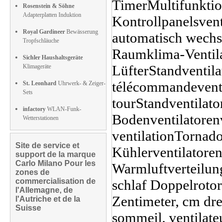
Rosenstein & Söhne
Adapterplatten Induktion
Royal Gardineer
Bewässerung
Tropfschläuche
Sichler Haushaltsgeräte
Klimageräte
St. Leonhard
Uhrwerk- & Zeiger-
Sets
infactory
WLAN-Funk-
Wetterstationen
Site de service et
support de la marque
Carlo Milano Pour les
zones de
commercialisation de
l'Allemagne, de
l'Autriche et de la
Suisse