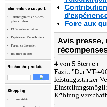
Contribution
Eléments de support:
d'expérienc
Téléchargement de notices,
pilotes, vidéos
Foire aux q
FAQ service technique
Expériences, Contributions
Avis presse, 
Forum de discussion
récompenses
Résultats de tests
4 von 5 Sternen
Recherche produits:
Fazit: "Der VT-400
leistungsstarker Ve
Einstellungsmögli
Shopping:
Kühlung verschaff
Turmventilator