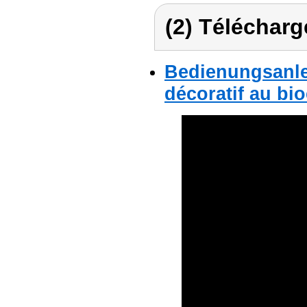
(2) Télécharg
Bedienungsanlei
décoratif au bio