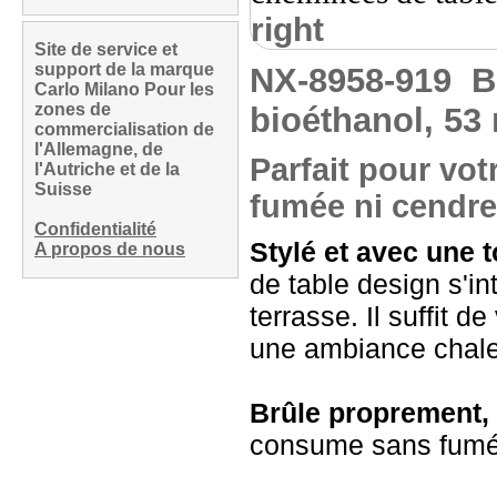
right
Site de service et
support de la marque
NX-8958-919
B
Carlo Milano Pour les
zones de
bioéthanol, 53 
commercialisation de
l'Allemagne, de
Parfait pour vo
l'Autriche et de la
Suisse
fumée ni cendre
Confidentialité
Stylé et avec une 
A propos de nous
de table design s'in
terrasse. Il suffit 
une ambiance chale
Brûle proprement, 
consume sans fumée