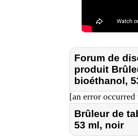
Forum de dis
produit Brûle
bioéthanol, 5
[an error occurred 
Brûleur de ta
53 ml, noir