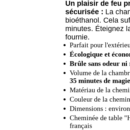
Un plaisir de feu p
sécurisée :
La cham
bioéthanol. Cela suf
minutes. Éteignez la
fournie.
Parfait pour l'extérie
Écologique et écon
Brûle sans odeur ni 
Volume de la chambr
35 minutes de magie
Matériau de la chemin
Couleur de la cheminé
Dimensions : environ 
Cheminée de table "H
français