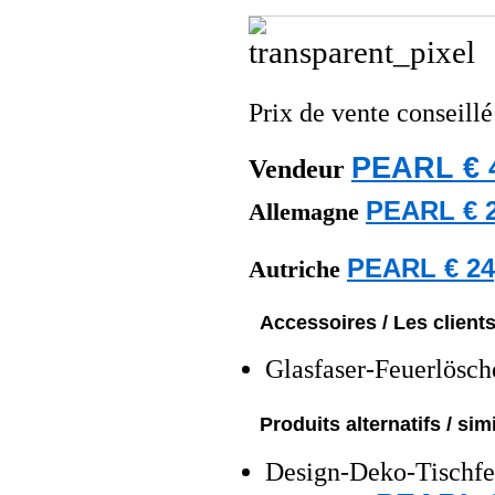
Prix de vente conseill
PEARL € 
Vendeur
PEARL € 2
Allemagne
PEARL € 24
Autriche
Accessoires / Les client
Glasfaser-Feuerlösch
Produits alternatifs / simi
Design-Deko-Tischfeu