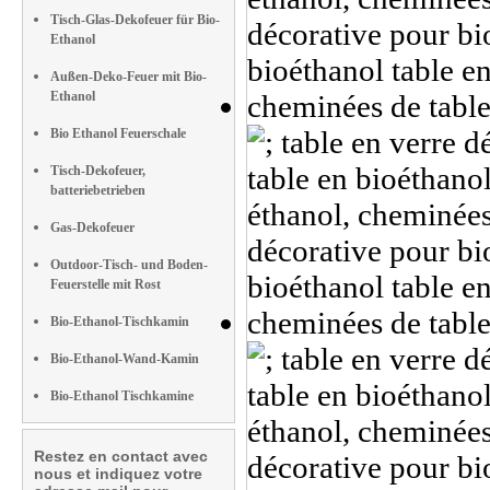
Tisch-Glas-Dekofeuer für Bio-
Ethanol
Außen-Deko-Feuer mit Bio-
Ethanol
Bio Ethanol Feuerschale
Tisch-Dekofeuer,
batteriebetrieben
Gas-Dekofeuer
Outdoor-Tisch- und Boden-
Feuerstelle mit Rost
Bio-Ethanol-Tischkamin
Bio-Ethanol-Wand-Kamin
Bio-Ethanol Tischkamine
Restez en contact avec
nous et indiquez votre