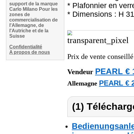
support de la marque
* Plafonnier en verr
Carlo Milano Pour les
* Dimensions : H 3
zones de
commercialisation de
l'Allemagne, de
l'Autriche et de la
Suisse
Confidentialité
A propos de nous
Prix de vente conseill
PEARL € 
Vendeur
PEARL € 2
Allemagne
(1) Télécharg
Bedienungsanlei