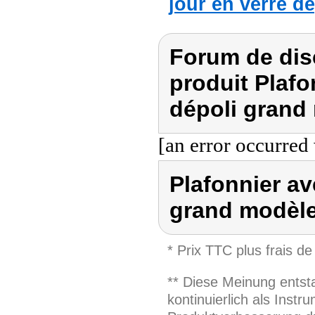
jour en verre d
Forum de dis
produit Plafo
dépoli grand
[an error occurred 
Plafonnier av
grand modèl
* Prix TTC plus frais de
** Diese Meinung entst
kontinuierlich als Inst