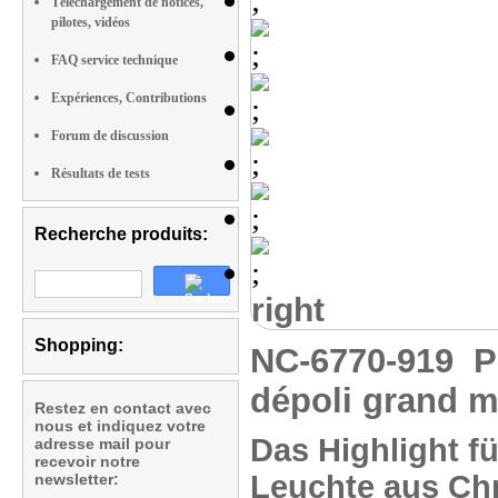
Téléchargement de notices,
pilotes, vidéos
FAQ service technique
Expériences, Contributions
Forum de discussion
Résultats de tests
Recherche produits:
right
Shopping:
NC-6770-919
P
dépoli grand 
Restez en contact avec
nous et indiquez votre
Das Highlight 
adresse mail pour
recevoir notre
Leuchte aus Ch
newsletter: