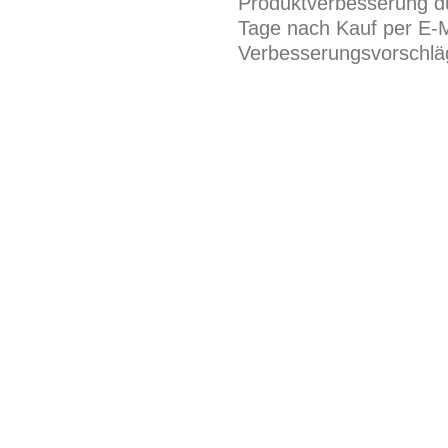
Produktverbesserung du
Tage nach Kauf per E-M
Verbesserungsvorschläg