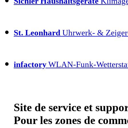
Sichler Haushaltsgeräte
Klimage
St. Leonhard
Uhrwerk- & Zeiger
infactory
WLAN-Funk-Wettersta
Site de service et supp
Pour les zones de comme