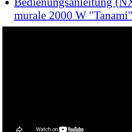
Bedienungsanleitung (NX
murale 2000 W "Tanami"