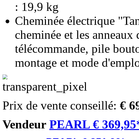
: 19,9 kg
Cheminée électrique "Tan
cheminée et les anneaux 
télécommande, pile bouto
montage et mode d'emploi
Prix de vente conseillé:
€ 6
Vendeur
PEARL € 369,95