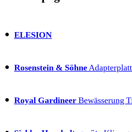
ELESION
Rosenstein & Söhne
Adapterplatt
Royal Gardineer
Bewässerung T