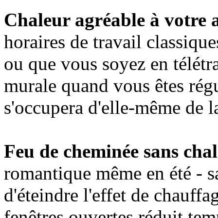
Chaleur agréable à votre a
horaires de travail classiqu
ou que vous soyez en télétr
murale quand vous êtes régu
s'occupera d'elle-même de l
Feu de cheminée sans chal
romantique même en été - san
d'éteindre l'effet de chauff
fenêtres ouvertes réduit te