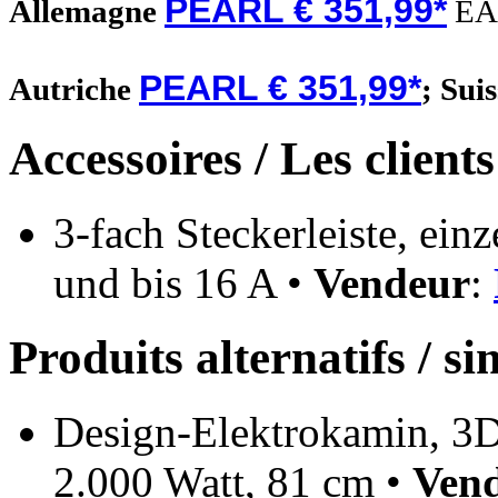
PEARL € 351,99*
Allemagne
EA
PEARL € 351,99*
Autriche
;
Sui
Accessoires / Les client
3-fach Steckerleiste, einz
und bis 16 A •
Vendeur
:
Produits alternatifs / si
Design-Elektrokamin, 3
2.000 Watt, 81 cm •
Ven