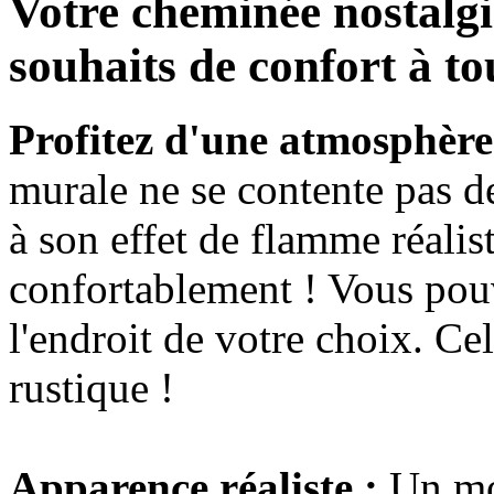
Votre cheminée nostalg
souhaits de confort à t
Profitez d'une atmosphère
murale ne se contente pas de
à son effet de flamme réalis
confortablement ! Vous pouv
l'endroit de votre choix. C
rustique !
Apparence réaliste :
Un mot