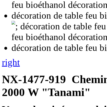
right
NX-1477-919
Chemin
2000 W "Tanami"