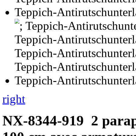
right
NX-8344-919
2 parap