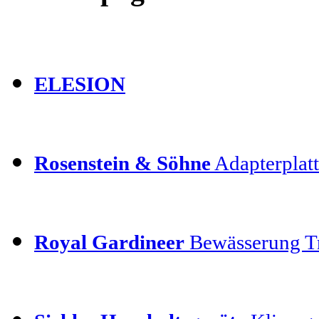
ELESION
Rosenstein & Söhne
Adapterplatt
Royal Gardineer
Bewässerung T