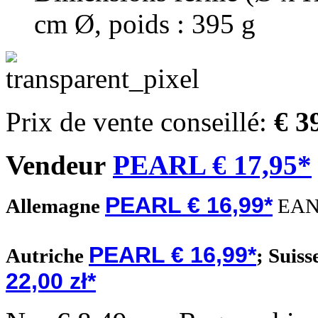
cm Ø, poids : 395 g
Prix de vente conseillé:
€ 3
Vendeur
PEARL € 17,95*
PEARL € 16,99*
Allemagne
EAN
PEARL € 16,99*
Autriche
;
Suiss
22,00 zł*