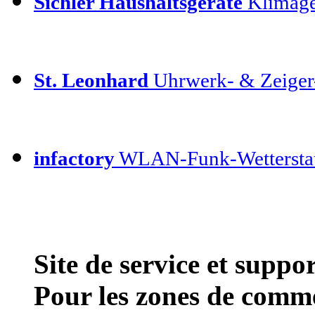
Sichler Haushaltsgeräte
Klimage
St. Leonhard
Uhrwerk- & Zeiger
infactory
WLAN-Funk-Wettersta
Site de service et supp
Pour les zones de comme