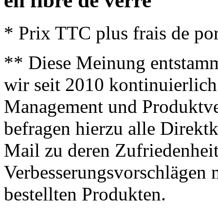
en fibre de verre
* Prix TTC plus frais de por
** Diese Meinung entstamm
wir seit 2010 kontinuierlich
Management und Produktve
befragen hierzu alle Direk
Mail zu deren Zufriedenhei
Verbesserungsvorschlägen m
bestellten Produkten.