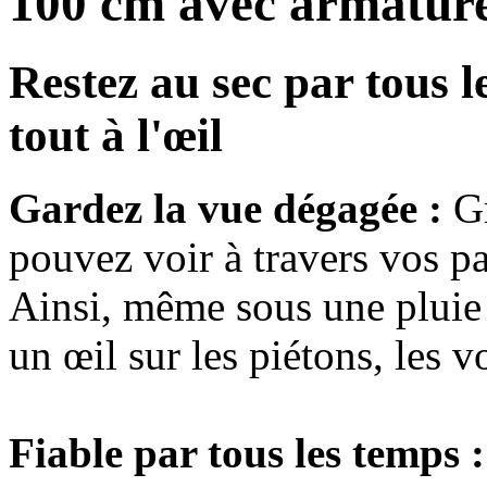
100 cm avec armature 
Restez au sec par tous 
tout à l'œil
Gardez la vue dégagée :
Gr
pouvez voir à travers vos p
Ainsi, même sous une pluie 
un œil sur les piétons, les v
Fiable par tous les temps :