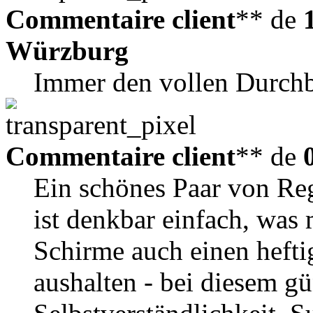
Commentaire client
** de
Würzburg
Immer den vollen Durchb
Commentaire client
** de
Ein schönes Paar von R
ist denkbar einfach, was m
Schirme auch einen hefti
aushalten - bei diesem gü