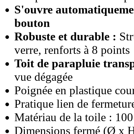
S'ouvre automatiquemen
bouton
Robuste et durable :
Str
verre, renforts à 8 points
Toit de parapluie trans
vue dégagée
Poignée en plastique cou
Pratique lien de fermetu
Matériau de la toile : 10
Dimensions fermé (Ø x H)