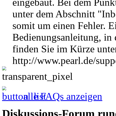
eingebaut. Bei dem Punk
unter dem Abschnitt "Inb
somit um einen Fehler. Ei
Bedienungsanleitung, in d
finden Sie im Kürze unte
http://www.pearl.de/sup
alle FAQs anzeigen
Diskussions-Forum run