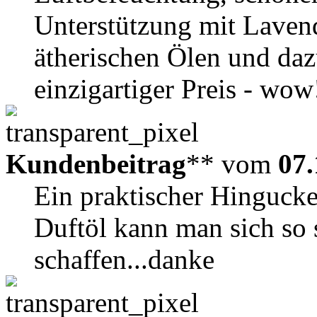
Unterstützung mit Lavend
ätherischen Ölen und daz
einzigartiger Preis - wow
Kundenbeitrag
** vom
07.
Ein praktischer Hinguck
Duftöl kann man sich so 
schaffen...danke