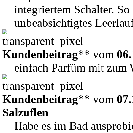
integriertem Schalter. So
unbeabsichtigtes Leerlau
Kundenbeitrag
** vom
06.
einfach Parfüm mit zum W
Kundenbeitrag
** vom
07.
Salzuflen
Habe es im Bad ausprobie