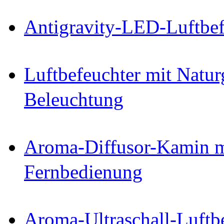
Antigravity-LED-Luftbef
Luftbefeuchter mit Natu
Beleuchtung
Aroma-Diffusor-Kamin 
Fernbedienung
Aroma-Ultraschall-Luftb