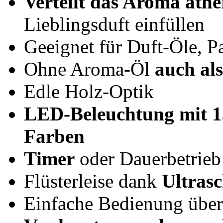
Verteilt das Aroma äth
Lieblingsduft einfüllen
Geeignet für Duft-Öle, P
Ohne Aroma-Öl
auch al
Edle Holz-Optik
LED-Beleuchtung mit 1
Farben
Timer
oder Dauerbetrieb 
Flüsterleise dank
Ultras
Einfache Bedienung über 