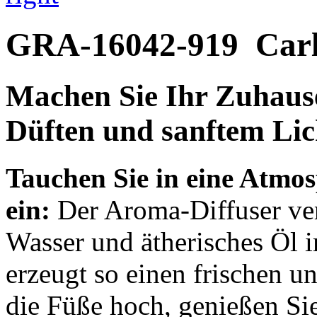
GRA-16042-919
Car
Machen Sie Ihr Zuhause
Düften und sanftem Lic
Tauchen Sie in eine Atmo
ein:
Der Aroma-Diffuser ver
Wasser und ätherisches Öl
erzeugt so einen frischen u
die Füße hoch, genießen Si