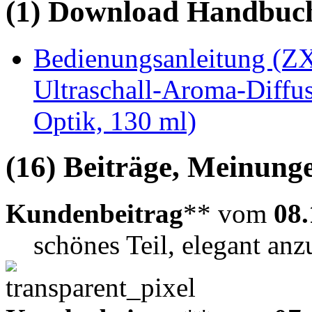
(1) Download Handbuch,
Bedienungsanleitung (Z
Ultraschall-Aroma-Diffu
Optik, 130 ml)
(16) Beiträge, Meinung
Kundenbeitrag
** vom
08.
schönes Teil, elegant an