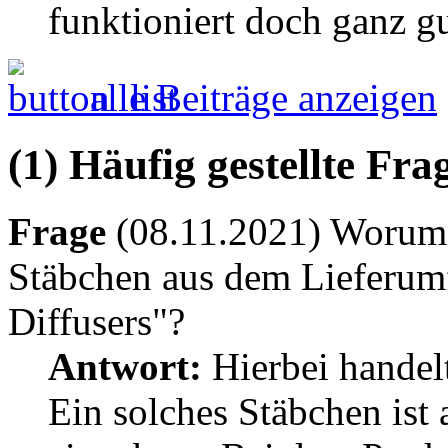
funktioniert doch ganz gu
alle Beiträge anzeigen
(1) Häufig gestellte Fr
Frage
(08.11.2021) Worum h
Stäbchen aus dem Lieferum
Diffusers"?
Antwort:
Hierbei handelt
Ein solches Stäbchen ist