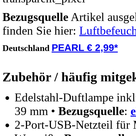
Bezugsquelle
Artikel ausge
finden Sie hier:
Luftbefeuch
PEARL € 2,99*
Deutschland
Zubehör / häufig mitge
Edelstahl-Duftlampe inklu
39 mm •
Bezugsquelle
:
2-Port-USB-Netzteil für 