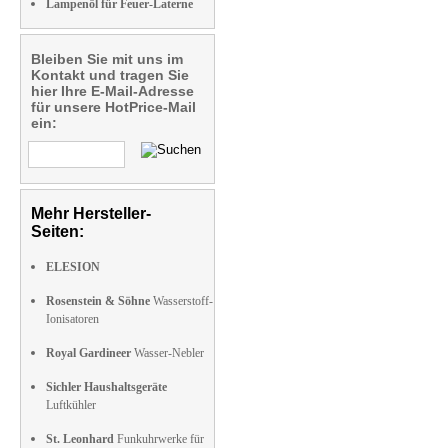
Lampenöl für Feuer-Laterne
Bleiben Sie mit uns im
Kontakt und tragen Sie
hier Ihre E-Mail-Adresse
für unsere HotPrice-Mail
ein:
Mehr Hersteller-
Seiten:
ELESION
Rosenstein & Söhne
Wasserstoff-
Ionisatoren
Royal Gardineer
Wasser-Nebler
Sichler Haushaltsgeräte
Luftkühler
St. Leonhard
Funkuhrwerke für