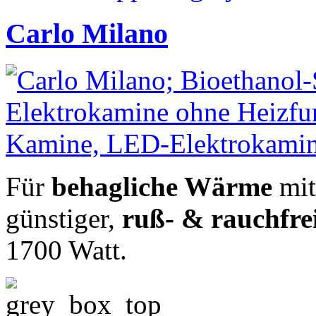
Carlo Milano
Für
behagliche Wärme
mit
günstiger,
ruß- & rauchfre
1700 Watt.