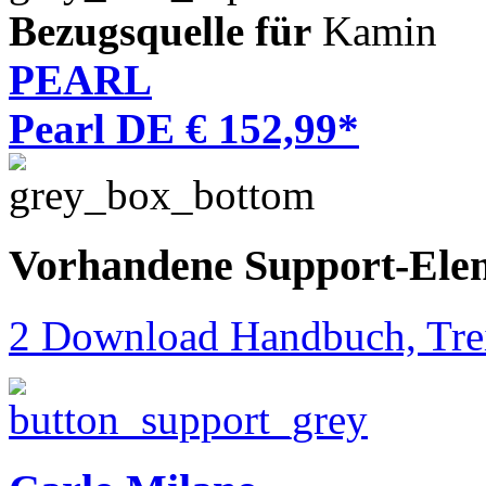
Bezugsquelle für
Kamin
PEARL
Pearl DE € 152,99*
Vorhandene Support-Ele
2 Download Handbuch, Trei