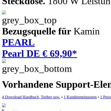
Steckdose.
1800 W Leistun
Bezugsquelle für
Kamin
PEARL
Pearl DE € 69,90*
Vorhandene Support-Ele
4 Download Handbuch, Treiber usw.
•
1 Kundenmeinungen
•
1 Pres