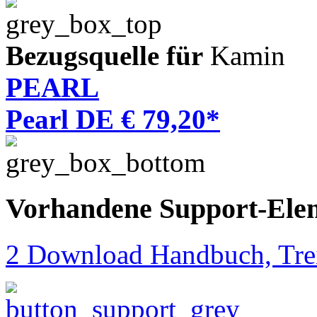
Bezugsquelle für
Kamin
PEARL
Pearl DE € 79,20*
Vorhandene Support-Ele
2 Download Handbuch, Trei