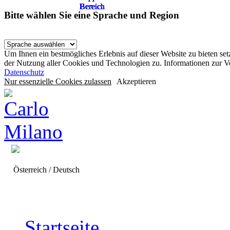
Bereich
Bereich
Bereich
Bereich
Bereich
Bereich
Bereich
Bereich
Bereich
Bereich
Bitte wählen Sie eine Sprache und Region
Um Ihnen ein bestmögliches Erlebnis auf dieser Website zu bieten se
der Nutzung aller Cookies und Technologien zu. Informationen zur 
Datenschutz
Nur essenzielle Cookies zulassen
Akzeptieren
Österreich / Deutsch
Startseite