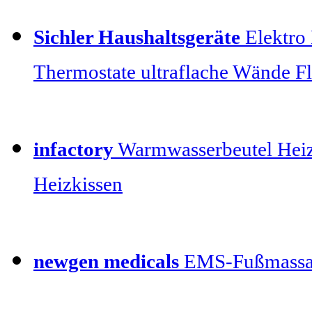
Sichler Haushaltsgeräte
Elektro 
Thermostate ultraflache Wände F
infactory
Warmwasserbeutel Heiz
Heizkissen
newgen medicals
EMS-Fußmassa