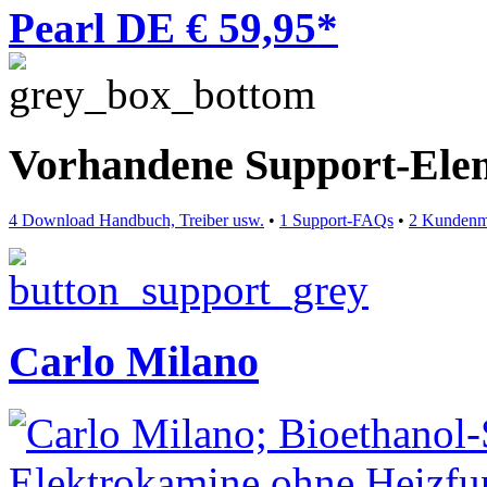
Pearl DE € 59,95*
Vorhandene Support-Ele
4 Download Handbuch, Treiber usw.
•
1 Support-FAQs
•
2 Kundenm
Carlo Milano