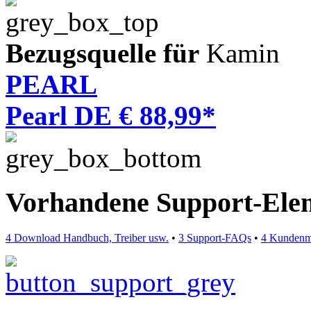
Bezugsquelle für
Kamin
PEARL
Pearl DE € 88,99*
Vorhandene Support-Ele
4 Download Handbuch, Treiber usw.
•
3 Support-FAQs
•
4 Kundenm