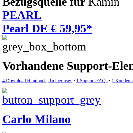
Bezugsquelle für
Kamin
PEARL
Pearl DE € 59,95*
Vorhandene Support-Ele
4 Download Handbuch, Treiber usw.
•
1 Support-FAQs
•
1 Kundenm
Carlo Milano