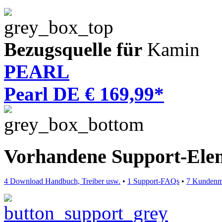
Bezugsquelle für
Kamin
PEARL
Pearl DE € 169,99*
Vorhandene Support-Ele
4 Download Handbuch, Treiber usw.
•
1 Support-FAQs
•
7 Kundenm