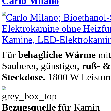
Carlo Milano
Für
behagliche Wärme
mit
Sauberer, günstiger,
ruß- &
Steckdose.
1800 W Leistun
Bezugsquelle für
Kamin