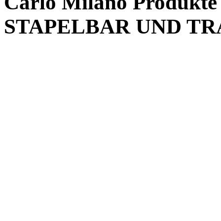
Carlo Milano Produk
STAPELBAR UND T