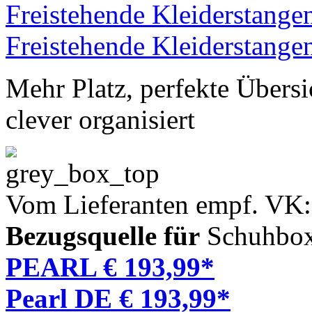
Mehr Platz, perfekte Übersi
clever organisiert
Vom Lieferanten empf. VK:
Bezugsquelle für
Schuhbox,
PEARL € 193,99*
Pearl DE € 193,99*