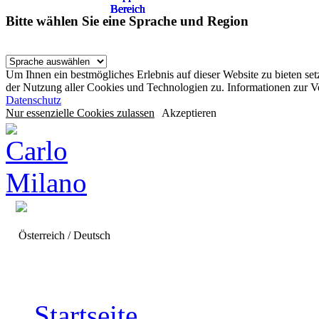
Bereich
Bereich
Bereich
Bereich
Bereich
Bitte wählen Sie eine Sprache und Region
Um Ihnen ein bestmögliches Erlebnis auf dieser Website zu bieten se
der Nutzung aller Cookies und Technologien zu. Informationen zur 
Datenschutz
Nur essenzielle Cookies zulassen
Akzeptieren
Österreich / Deutsch
Startseite