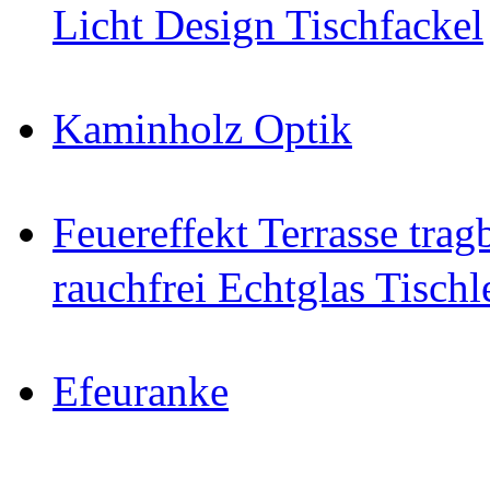
Licht Design Tischfackel
Kaminholz Optik
Feuereffekt Terrasse tra
rauchfrei Echtglas Tischl
Efeuranke