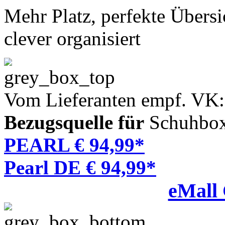
Mehr Platz, perfekte Übersi
clever organisiert
Vom Lieferanten empf. VK:
Bezugsquelle für
Schuhbox,
PEARL € 94,99*
Pearl DE € 94,99*
eMall