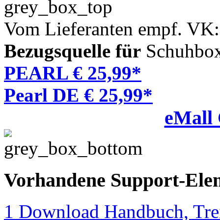
Vom Lieferanten empf. VK:
Bezugsquelle für
Schuhbox,
PEARL € 25,99*
Pearl DE € 25,99*
eMall
Vorhandene Support-Ele
1 Download Handbuch, Trei