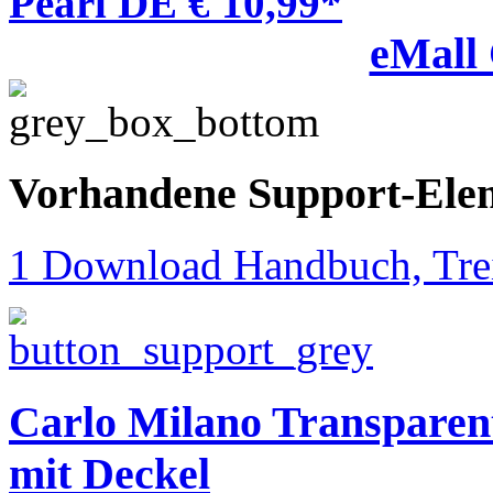
Pearl DE € 10,99*
eMall
Vorhandene Support-Ele
1 Download Handbuch, Trei
Carlo Milano Transparent
mit Deckel