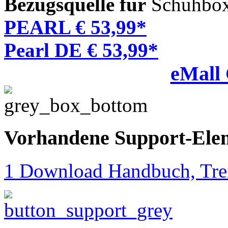
Bezugsquelle für
Schuhbox,
PEARL € 53,99*
Pearl DE € 53,99*
eMall
Vorhandene Support-Ele
1 Download Handbuch, Trei