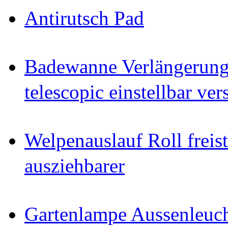
Antirutsch Pad
Badewanne Verlängerun
telescopic einstellbar ver
Welpenauslauf Roll freis
ausziehbarer
Gartenlampe Aussenleuc