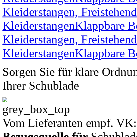
Sorgen Sie für klare Ordnun
Ihrer Schublade
Vom Lieferanten empf. VK:
Bezugsquelle für
Schublad