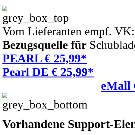
Vom Lieferanten empf. VK:
Bezugsquelle für
Schublad
PEARL € 25,99*
Pearl DE € 25,99*
eMall
Vorhandene Support-Ele