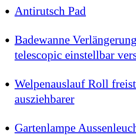
Antirutsch Pad
Badewanne Verlängerun
telescopic einstellbar ver
Welpenauslauf Roll freis
ausziehbarer
Gartenlampe Aussenleuc