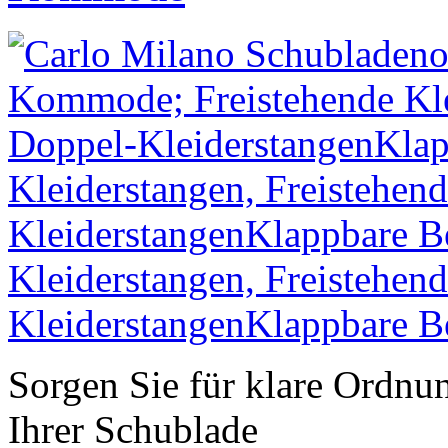
Sorgen Sie für klare Ordnun
Ihrer Schublade