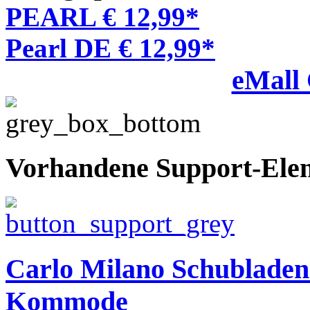
PEARL € 12,99*
Pearl DE € 12,99*
eMall
Vorhandene Support-Ele
Carlo Milano Schubladen
Kommode