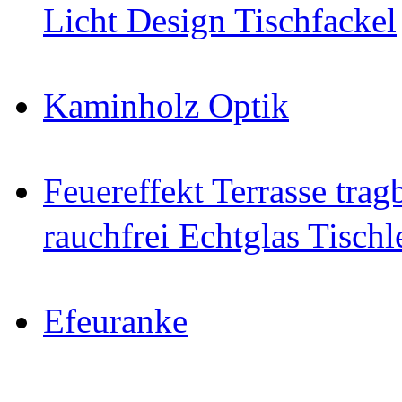
Licht Design Tischfackel
Kaminholz Optik
Feuereffekt Terrasse tra
rauchfrei Echtglas Tischl
Efeuranke