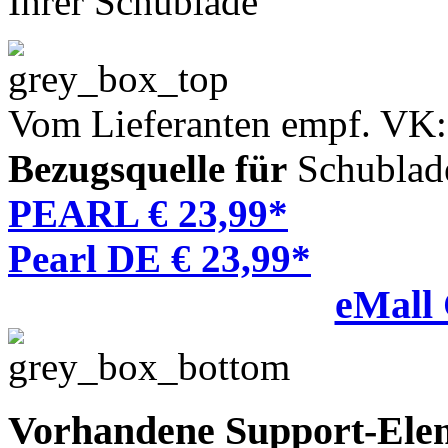
Ihrer Schublade
Vom Lieferanten empf. VK:
Bezugsquelle für
Schublad
PEARL € 23,99*
Pearl DE € 23,99*
eMall
Vorhandene Support-Ele