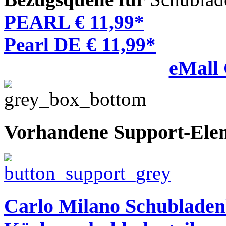
PEARL € 11,99*
Pearl DE € 11,99*
eMall
Vorhandene Support-Ele
Carlo Milano Schubladen