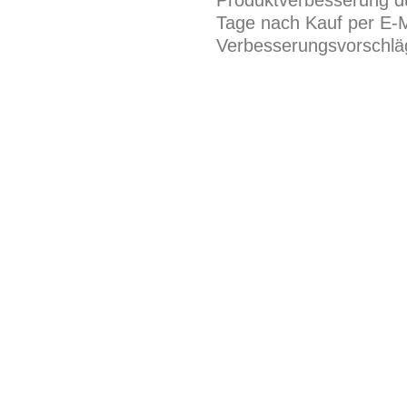
Produktverbesserung du
Tage nach Kauf per E-M
Verbesserungsvorschläg