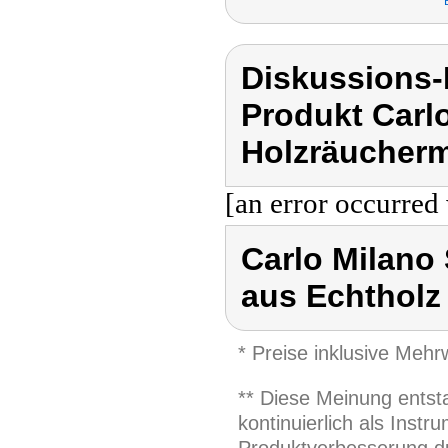
Diskussions-
Produkt Carl
Holzräucherm
[an error occurred 
Carlo Milano
aus Echtholz
* Preise inklusive Meh
** Diese Meinung entst
kontinuierlich als Inst