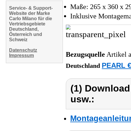
Maße: 265 x 360 x 
Service- & Support-
Website der Marke
Inklusive Montagemat
Carlo Milano für die
Vertriebsgebiete
Deutschland,
Österreich und
Schweiz
Datenschutz
Bezugsquelle
Artikel 
Impressum
PEARL €
Deutschland
(1) Download
usw.:
Montageanleitu