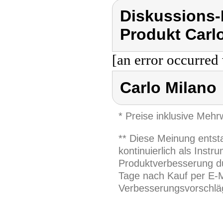
Diskussions-
Produkt Carl
[an error occurred 
Carlo Milano
* Preise inklusive Meh
** Diese Meinung entst
kontinuierlich als Inst
Produktverbesserung du
Tage nach Kauf per E-M
Verbesserungsvorschläg