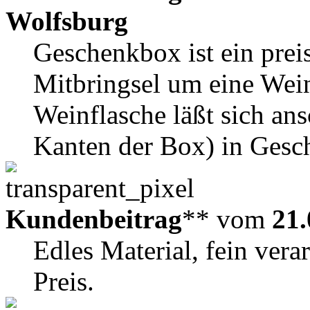
Wolfsburg
Geschenkbox ist ein prei
Mitbringsel um eine Wein
Weinflasche läßt sich ans
Kanten der Box) in Gesc
Kundenbeitrag
** vom
21.
Edles Material, fein vera
Preis.