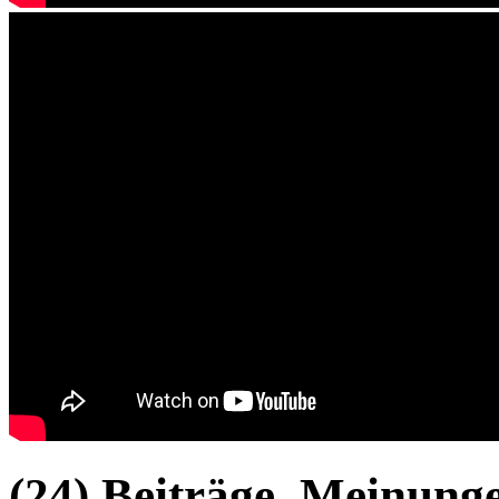
(24) Beiträge, Meinung