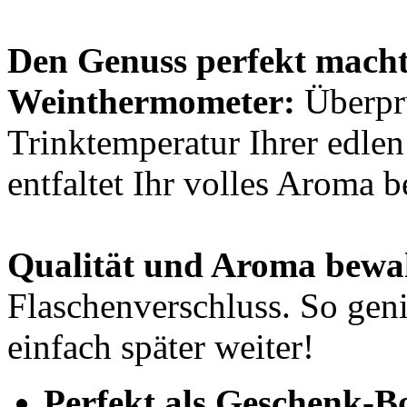
Den Genuss perfekt macht
Weinthermometer:
Überprü
Trinktemperatur Ihrer edle
entfaltet Ihr volles Aroma b
Qualität und Aroma bewa
Flaschenverschluss. So gen
einfach später weiter!
Perfekt als Geschenk-B