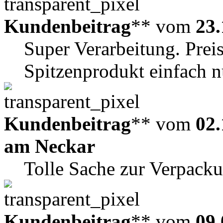
Kundenbeitrag
** vom
23.
Super Verarbeitung. Preis
Spitzenprodukt einfach n
Kundenbeitrag
** vom
02.
am Neckar
Tolle Sache zur Verpack
Kundenbeitrag
** vom
09.