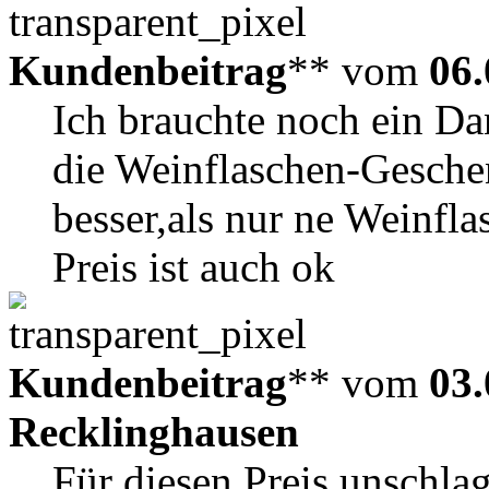
Kundenbeitrag
** vom
06.
Ich brauchte noch ein D
die Weinflaschen-Geschen
besser,als nur ne Weinfl
Preis ist auch ok
Kundenbeitrag
** vom
03.
Recklinghausen
Für diesen Preis unschla