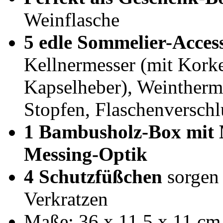
Weinflasche
5 edle Sommelier-Access
Kellnermesser (mit Kork
Kapselheber), Weintherm
Stopfen, Flaschenversch
1 Bambusholz-Box mit M
Messing-Optik
4 Schutzfüßchen
sorgen 
Verkratzen
Maße: 36 x 11,5 x 11 cm