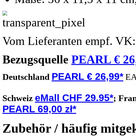
Vom Lieferanten empf. VK
Bezugsquelle
PEARL € 26
PEARL € 26,99*
Deutschland
EA
eMall CHF 29.95*
Schweiz
;
Fra
PEARL 69,00 zł*
Zubehör / häufig mitge