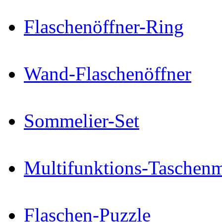
Flaschenöffner-Ring
Wand-Flaschenöffner
Sommelier-Set
Multifunktions-Taschenm
Flaschen-Puzzle