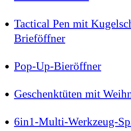
Tactical Pen mit Kugelsc
Brieföffner
Pop-Up-Bieröffner
Geschenktüten mit Weihn
6in1-Multi-Werkzeug-Sp