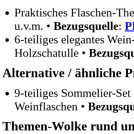
Praktisches Flaschen-The
u.v.m. •
Bezugsquelle
:
P
6-teiliges elegantes Wein
Holzschatulle •
Bezugsqu
Alternative / ähnliche 
9-teiliges Sommelier-Set
Weinflaschen •
Bezugsqu
Themen-Wolke rund um 