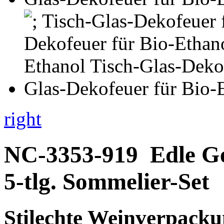
right
NC-3353-919
Edle G
5-tlg. Sommelier-Set
Stilechte Weinverpack