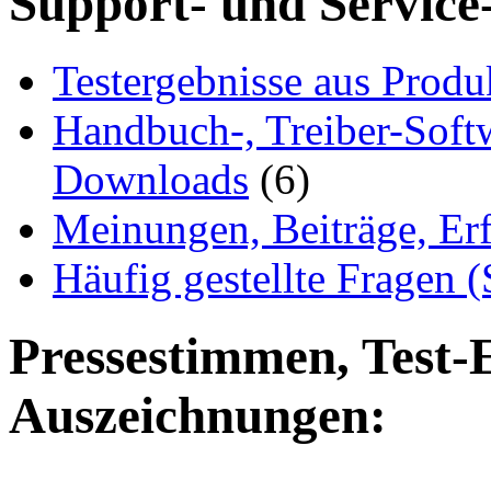
Support- und Service
Testergebnisse aus Produ
Handbuch-, Treiber-Soft
Downloads
(6)
Meinungen, Beiträge, Er
Häufig gestellte Fragen 
Pressestimmen, Test-
Auszeichnungen: