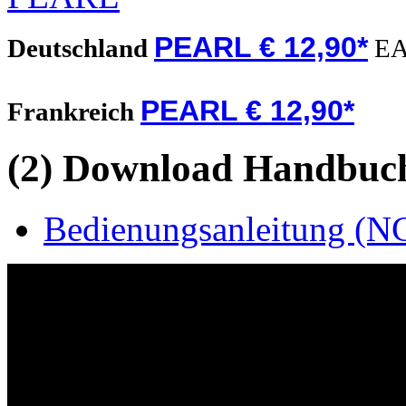
PEARL € 12,90*
Deutschland
EA
PEARL € 12,90*
Frankreich
(2) Download Handbuch,
Bedienungsanleitung (NC