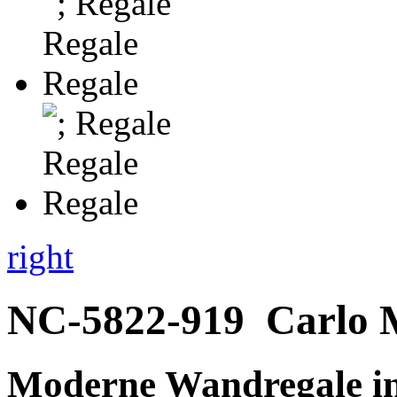
right
NC-5822-919
Carlo 
Moderne Wandregale i