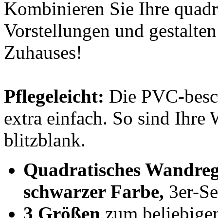
Kombinieren Sie Ihre quadra
Vorstellungen und gestalte
Zuhauses!
Pflegeleicht:
Die PVC-besch
extra einfach. So sind Ihre 
blitzblank.
Quadratisches Wandreg
schwarzer Farbe,
3er-Se
3 Größen
zum beliebige