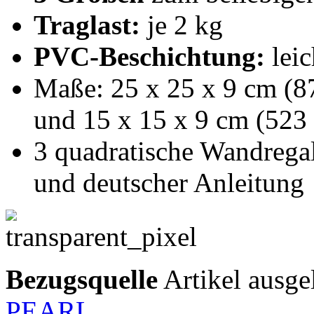
Traglast:
je 2 kg
PVC-Beschichtung:
leic
Maße: 25 x 25 x 9 cm (87
und 15 x 15 x 9 cm (523 
3 quadratische Wandrega
und deutscher Anleitung
Bezugsquelle
Artikel ausge
PEARL