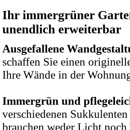
Ihr immergrüner Garten
unendlich erweiterbar
Ausgefallene Wandgestalt
schaffen Sie einen originel
Ihre Wände in der Wohnung
Immergrün und pflegeleic
verschiedenen Sukkulenten 
brauchen weder Licht noch