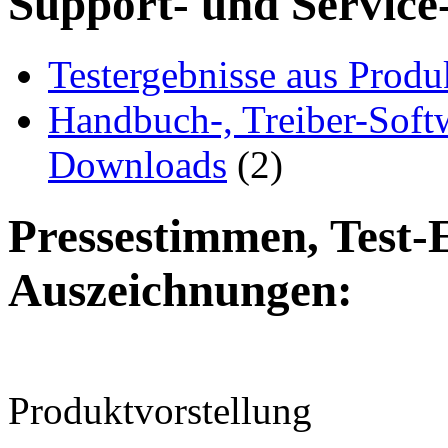
Support- und Service
Testergebnisse aus Produ
Handbuch-, Treiber-Soft
Downloads
(2)
Pressestimmen, Test-
Auszeichnungen:
Produktvorstellung