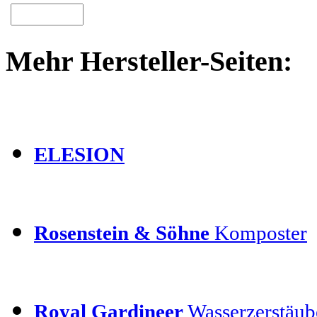
Mehr Hersteller-Seiten:
ELESION
Rosenstein & Söhne
Komposter
Royal Gardineer
Wasserzerstäube