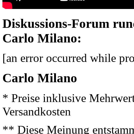
Diskussions-Forum run
Carlo Milano:
[an error occurred while pro
Carlo Milano
* Preise inklusive Mehrwer
Versandkosten
** Diese Meinung entstamm