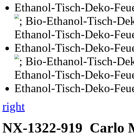
right
NX-1322-919
Carlo 