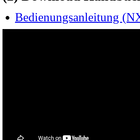
Bedienungsanleitung (N