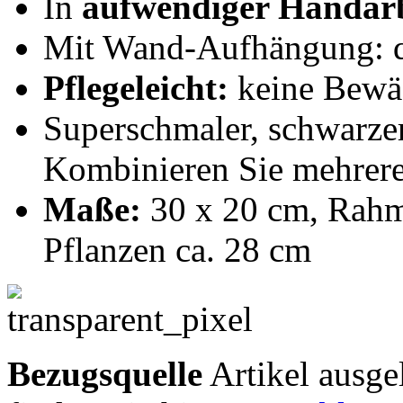
In
aufwendiger Handarb
Mit Wand-Aufhängung: q
Pflegeleicht:
keine Bewäs
Superschmaler, schwarze
Kombinieren Sie mehrer
Maße:
30 x 20 cm, Rahme
Pflanzen ca. 28 cm
Bezugsquelle
Artikel ausge