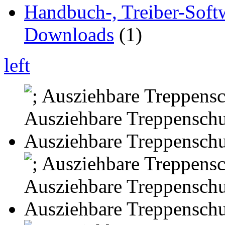
Handbuch-, Treiber-Soft
Downloads
(1)
left