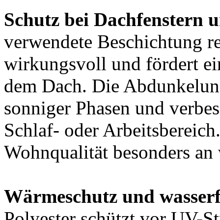
Schutz bei Dachfenstern 
verwendete Beschichtung ref
wirkungsvoll und fördert 
dem Dach. Die Abdunkelun
sonniger Phasen und verbes
Schlaf- oder Arbeitsbereich.
Wohnqualität besonders an
Wärmeschutz und wasserfe
Polyester schützt vor UV-St