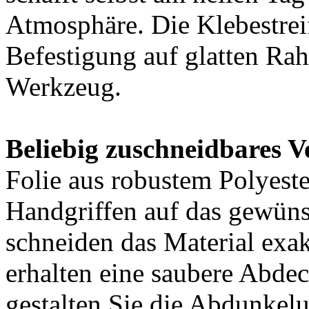
Atmosphäre. Die Klebestrei
Befestigung auf glatten Ra
Werkzeug.
Beliebig zuschneidbares 
Folie aus robustem Polyeste
Handgriffen auf das gewün
schneiden das Material exa
erhalten eine saubere Abde
gestalten Sie die Abdunkel