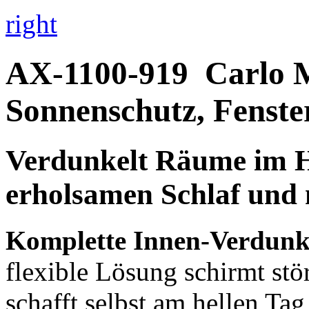
right
AX-1100-919
Carlo 
Sonnenschutz, Fenste
Verdunkelt Räume im 
erholsamen Schlaf und
Komplette Innen-Verdunk
flexible Lösung schirmt stö
schafft selbst am hellen T