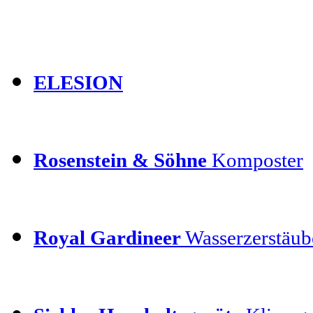
ELESION
Rosenstein & Söhne
Komposter
Royal Gardineer
Wasserzerstäube