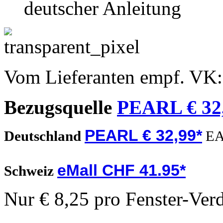
deutscher Anleitung
Vom Lieferanten empf. VK
Bezugsquelle
PEARL € 32
PEARL € 32,99*
Deutschland
EA
eMall CHF 41.95*
Schweiz
Nur € 8,25 pro Fenster-Ver