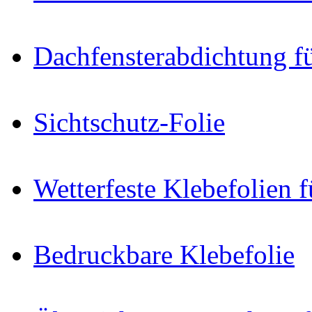
Dachfensterabdichtung f
Sichtschutz-Folie
Wetterfeste Klebefolien f
Bedruckbare Klebefolie