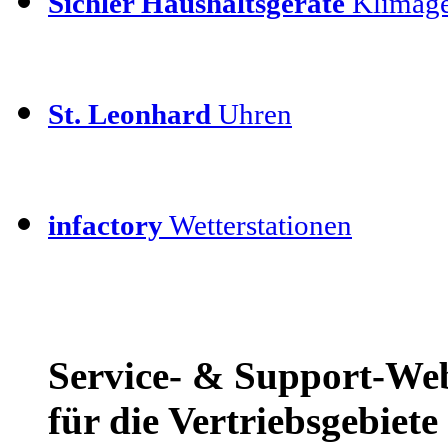
Sichler Haushaltsgeräte
Klimage
St. Leonhard
Uhren
infactory
Wetterstationen
Service- & Support-We
für die Vertriebsgebiet