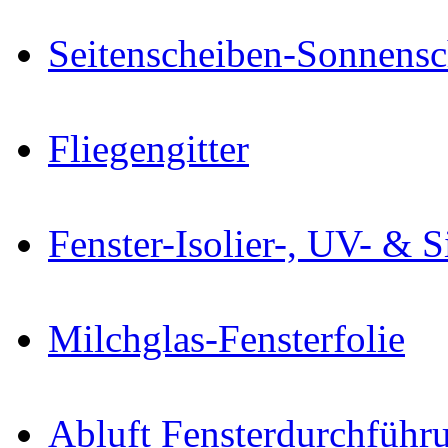
Seitenscheiben-Sonnensc
Fliegengitter
Fenster-Isolier-, UV- & S
Milchglas-Fensterfolie
Abluft Fensterdurchführ