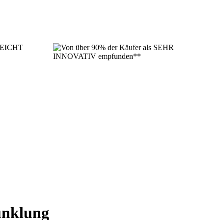
unklung