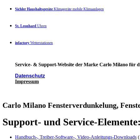
Sichler Haushaltsgeräte
Klimageräte mobile Klimaanlagen
St. Leonhard
Uhren
infactory
Wetterstationen
Service- & Support-Website der Marke Carlo Milano für di
Datenschutz
Impressum
Carlo Milano Fensterverdunkelung, Fenst
Support- und Service-Elemente
Handbuch-, Treiber-Software-, Video-Anleitungs-Downloads
(