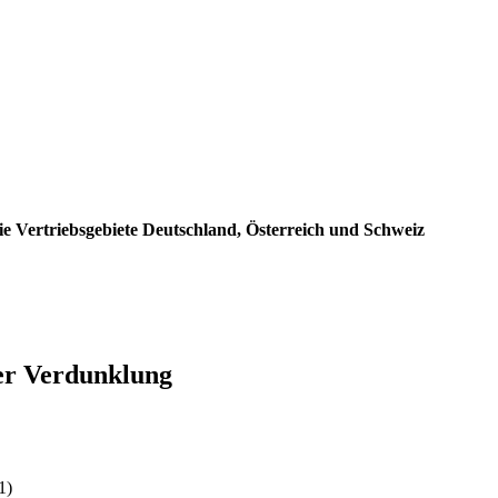
e Vertriebsgebiete Deutschland, Österreich und Schweiz
er Verdunklung
:
1)