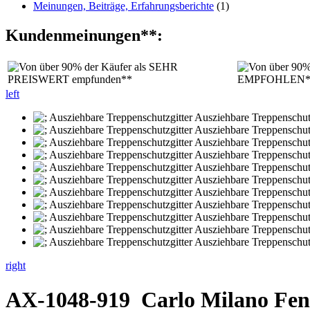
Meinungen, Beiträge, Erfahrungsberichte
(1)
Kundenmeinungen**:
left
right
AX-1048-919
Carlo Milano Fen