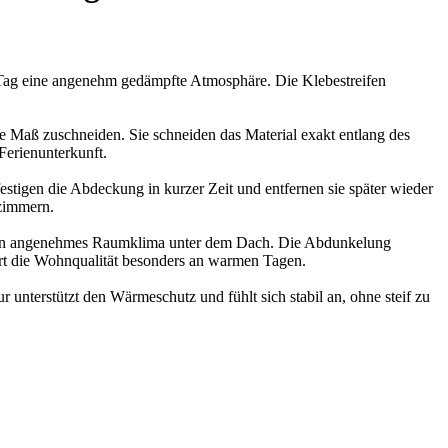
en Tag eine angenehm gedämpfte Atmosphäre. Die Klebestreifen
e Maß zuschneiden. Sie schneiden das Material exakt entlang des
Ferienunterkunft.
tigen die Abdeckung in kurzer Zeit und entfernen sie später wieder
zimmern.
t ein angenehmes Raumklima unter dem Dach. Die Abdunkelung
ert die Wohnqualität besonders an warmen Tagen.
 unterstützt den Wärmeschutz und fühlt sich stabil an, ohne steif zu