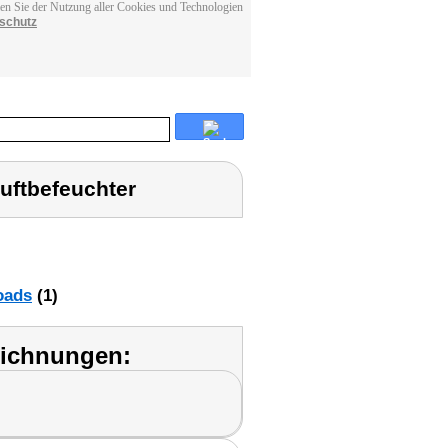
men Sie der Nutzung aller Cookies und Technologien
schutz
uftbefeuchter
oads
(1)
eichnungen: