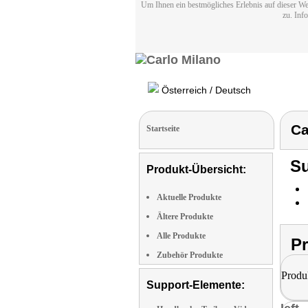
Um Ihnen ein bestmögliches Erlebnis auf dieser We
zu. Inf
Österreich / Deutsch
Ca
Startseite
Su
Produkt-Übersicht:
Aktuelle Produkte
Ältere Produkte
Alle Produkte
P
Zubehör Produkte
Produ
Support-Elemente: