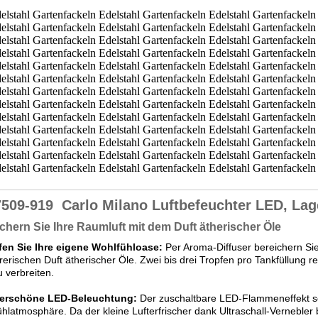
7509-919
Carlo Milano Luftbefeuchter LED, Lag
chern Sie Ihre Raumluft mit dem Duft ätherischer Öle
fen Sie Ihre eigene Wohlfühloase:
Per Aroma-Diffuser bereichern Si
rerischen Duft ätherischer Öle. Zwei bis drei Tropfen pro Tankfüllung
u verbreiten.
rschöne LED-Beleuchtung:
Der zuschaltbare LED-Flammeneffekt so
hlatmosphäre. Da der kleine Lufterfrischer dank Ultraschall-Vernebler b