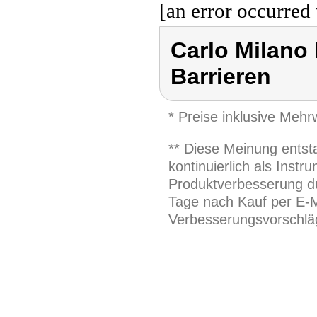
[an error occurred 
Carlo Milano 
Barrieren
* Preise inklusive Meh
** Diese Meinung entst
kontinuierlich als Inst
Produktverbesserung du
Tage nach Kauf per E-M
Verbesserungsvorschläg