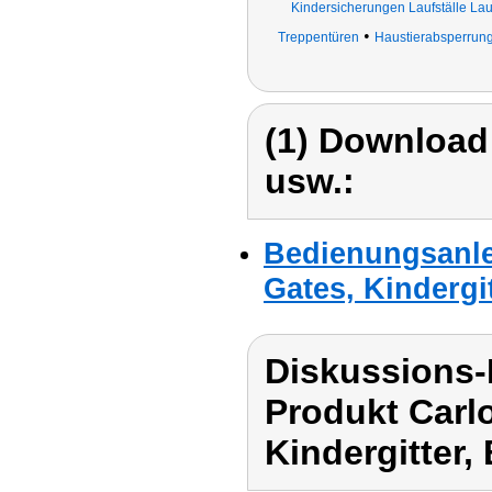
Kindersicherungen Laufställe Laufg
•
Treppentüren
Haustierabsperrun
(1) Download
usw.:
Bedienungsanle
Gates, Kindergit
Diskussions-
Produkt Carl
Kindergitter, 