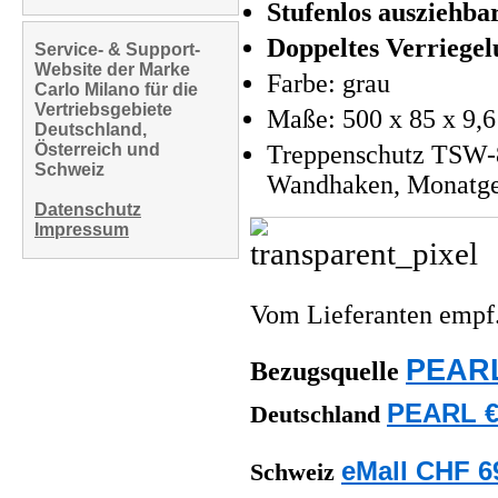
Stufenlos ausziehba
Doppeltes Verriege
Service- & Support-
Website der Marke
Farbe: grau
Carlo Milano für die
Vertriebsgebiete
Maße: 500 x 85 x 9,6
Deutschland,
Österreich und
Treppenschutz TSW-8
Schweiz
Wandhaken, Monatgem
Datenschutz
Impressum
Vom Lieferanten emp
PEARL
Bezugsquelle
PEARL €
Deutschland
eMall CHF 6
Schweiz