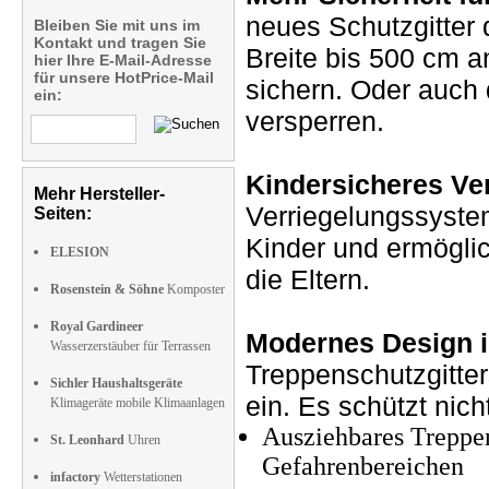
neues Schutzgitter 
Bleiben Sie mit uns im
Kontakt und tragen Sie
Breite bis 500 cm a
hier Ihre E-Mail-Adresse
für unsere HotPrice-Mail
sichern. Oder auc
ein:
versperren.
Kindersicheres Ve
Mehr Hersteller-
Verriegelungssystem
Seiten:
Kinder und ermöglic
ELESION
die Eltern.
Rosenstein & Söhne
Komposter
Royal Gardineer
Modernes Design i
Wasserzerstäuber für Terrassen
Treppenschutzgitte
Sichler Haushaltsgeräte
ein. Es schützt nic
Klimageräte mobile Klimaanlagen
Ausziehbares Treppen
St. Leonhard
Uhren
Gefahrenbereichen
infactory
Wetterstationen