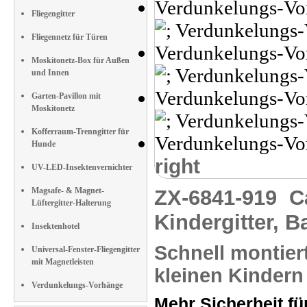
Fliegengitter
Fliegennetz für Türen
Moskitonetz-Box für Außen
und Innen
Garten-Pavillon mit
Moskitonetz
Kofferraum-Trenngitter für
Hunde
right
UV-LED-Insektenvernichter
Magsafe- & Magnet-
ZX-6841-919
C
Lüftergitter-Halterung
Kindergitter, B
Insektenhotel
Schnell montiert
Universal-Fenster-Fliegengitter
mit Magnetleisten
kleinen Kindern
Verdunkelungs-Vorhänge
Mehr Sicherheit fü