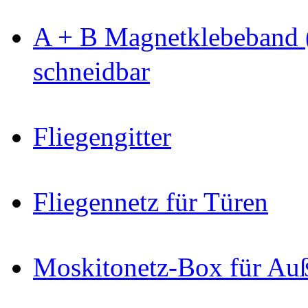
A + B Magnetklebeband 
schneidbar
Fliegengitter
Fliegennetz für Türen
Moskitonetz-Box für Au