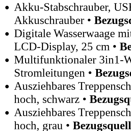
Akku-Stabschrauber, USB
Akkuschrauber •
Bezugs
Digitale Wasserwaage mi
LCD-Display, 25 cm •
Be
Multifunktionaler 3in1-
Stromleitungen •
Bezugs
Ausziehbares Treppenschu
hoch, schwarz •
Bezugsq
Ausziehbares Treppenschu
hoch, grau •
Bezugsquell