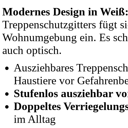
Modernes Design in Weiß
Treppenschutzgitters fügt s
Wohnumgebung ein. Es schüt
auch optisch.
Ausziehbares Treppenschu
Haustiere vor Gefahrenb
Stufenlos ausziehbar vo
Doppeltes Verriegelung
im Alltag