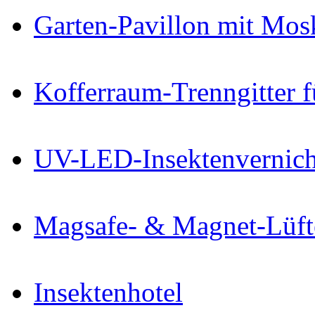
Garten-Pavillon mit Mos
Kofferraum-Trenngitter 
UV-LED-Insektenvernich
Magsafe- & Magnet-Lüfte
Insektenhotel