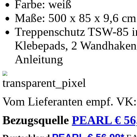
Farbe: weiß
Maße: 500 x 85 x 9,6 cm 
Treppenschutz TSW-85 in
Klebepads, 2 Wandhaken,
Anleitung
Vom Lieferanten empf. VK
Bezugsquelle
PEARL € 56