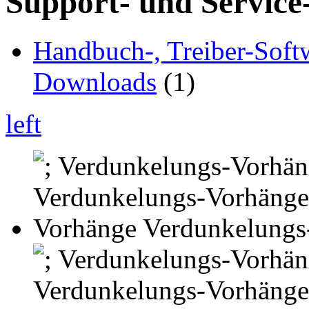
Support- und Service
Handbuch-, Treiber-Soft
Downloads
(1)
left