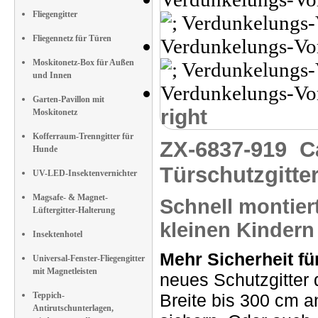
Fliegengitter
Fliegennetz für Türen
Moskitonetz-Box für Außen
und Innen
Garten-Pavillon mit
right
Moskitonetz
Kofferraum-Trenngitter für
ZX-6837-919
C
Hunde
Türschutzgitte
UV-LED-Insektenvernichter
Magsafe- & Magnet-
Schnell montiert
Lüftergitter-Halterung
kleinen Kindern
Insektenhotel
Mehr Sicherheit fü
Universal-Fenster-Fliegengitter
mit Magnetleisten
neues Schutzgitter 
Teppich-
Breite bis 300 cm a
Antirutschunterlagen,