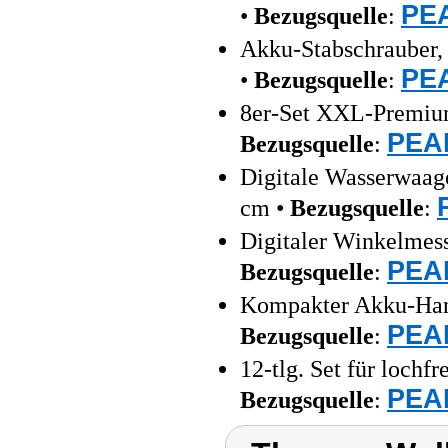
PEA
•
Bezugsquelle
:
Akku-Stabschrauber,
PEA
•
Bezugsquelle
:
8er-Set XXL-Premium-
PEAR
Bezugsquelle
:
Digitale Wasserwaag
cm •
Bezugsquelle
:
Digitaler Winkelmess
PEAR
Bezugsquelle
:
Kompakter Akku-Han
PEAR
Bezugsquelle
:
12-tlg. Set für loch
PEAR
Bezugsquelle
: