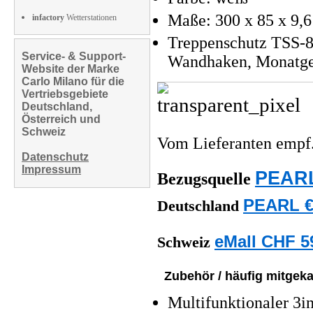
Maße: 300 x 85 x 9,6
infactory
Wetterstationen
Treppenschutz TSS-8
Service- & Support-
Wandhaken, Monatgem
Website der Marke
Carlo Milano für die
Vertriebsgebiete
Deutschland,
Österreich und
Schweiz
Vom Lieferanten emp
Datenschutz
Impressum
PEARL
Bezugsquelle
PEARL €
Deutschland
eMall CHF 5
Schweiz
Zubehör / häufig mitgeka
Multifunktionaler 3i