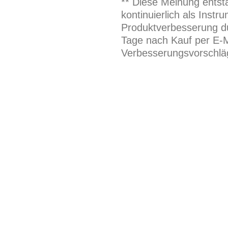
** Diese Meinung entst
kontinuierlich als Inst
Produktverbesserung du
Tage nach Kauf per E-M
Verbesserungsvorschläg