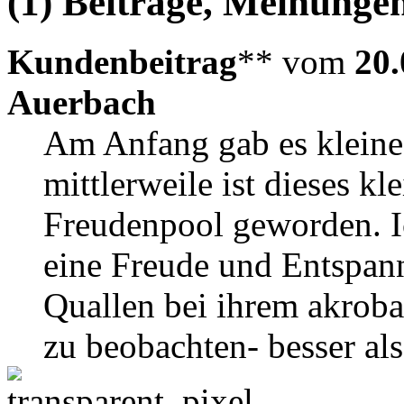
(1) Beiträge, Meinungen
Kundenbeitrag
** vom
20.
Auerbach
Am Anfang gab es klein
mittlerweile ist dieses k
Freudenpool geworden. Ic
eine Freude und Entspan
Quallen bei ihrem akrob
zu beobachten- besser als