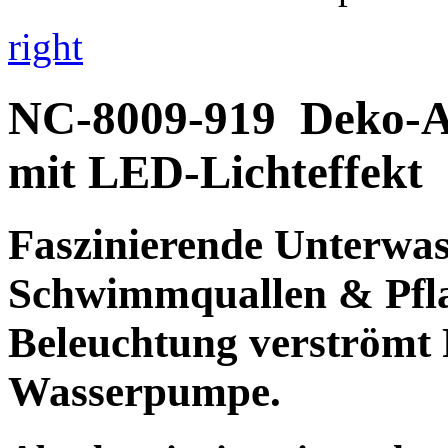
right
NC-8009-919
Deko-
mit LED-Lichteffekt
Faszinierende
Unterwass
Schwimmquallen & Pfla
Beleuchtung verströmt
Wasserpumpe.