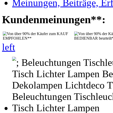
Meinungen, Beiträge, Er
Kundenmeinungen**:
left