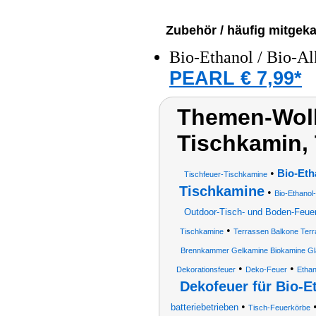
Zubehör / häufig mitgeka
Bio-Ethanol / Bio-Al
PEARL € 7,99*
Themen-Wolk
Tischkamin,
•
Bio-Eth
Tischfeuer-Tischkamine
Tischkamine
•
Bio-Ethanol
Outdoor-Tisch- und Boden-Feuer
•
Tischkamine
Terrassen Balkone Terr
Brennkammer Gelkamine Biokamine Gla
•
•
Dekorationsfeuer
Deko-Feuer
Ethan
Dekofeuer für Bio-E
•
batteriebetrieben
Tisch-Feuerkörbe