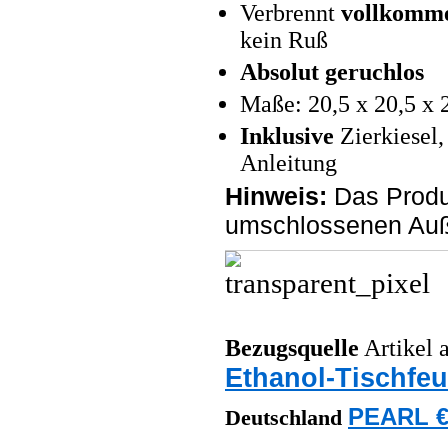
Verbrennt
vollkomme
kein Ruß
Absolut geruchlos
Maße: 20,5 x 20,5 x 
Inklusive
Zierkiesel,
Anleitung
Hinweis:
Das Produk
umschlossenen Auße
Bezugsquelle
Artikel a
Ethanol-Tischfeu
PEARL €
Deutschland