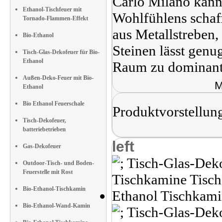
Carlo Milano kan
Ethanol-Tischfeuer mit
Wohlfühlens schaf
Tornado-Flammen-Effekt
aus Metallstreben
Bio-Ethanol
Steinen lässt gen
Tisch-Glas-Dekofeuer für Bio-
Ethanol
Raum zu dominant 
Außen-Deko-Feuer mit Bio-
M
Ethanol
Bio Ethanol Feuerschale
Produktvorstellun
Tisch-Dekofeuer,
batteriebetrieben
left
Gas-Dekofeuer
Outdoor-Tisch- und Boden-
Feuerstelle mit Rost
Bio-Ethanol-Tischkamin
Bio-Ethanol-Wand-Kamin