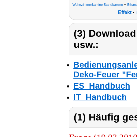
•
Wohnzimmerkamine Standkamine
Ethan
Effekt
•
(3) Download
usw.:
Bedienungsanlei
Deko-Feuer "Fen
ES_Handbuch
IT_Handbuch
(1) Häufig ge