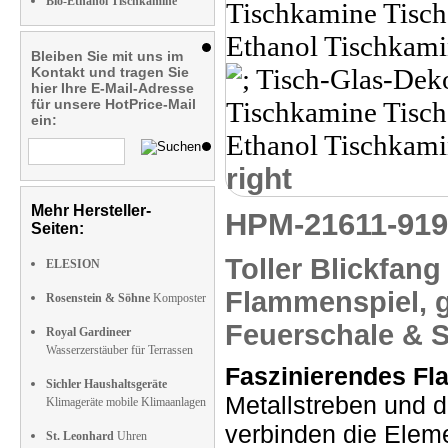
Bio-Ethanol Tischkamine
Bleiben Sie mit uns im
Kontakt und tragen Sie
hier Ihre E-Mail-Adresse
für unsere HotPrice-Mail
ein:
right
Mehr Hersteller-
HPM-21611-91
Seiten:
Toller
Blickfang
ELESION
Flammenspiel,
Rosenstein & Söhne
Komposter
Feuerschale & S
Royal Gardineer
Wasserzerstäuber für Terrassen
Faszinierendes Fl
Sichler Haushaltsgeräte
Metallstreben und d
Klimageräte mobile Klimaanlagen
verbinden die Eleme
St. Leonhard
Uhren