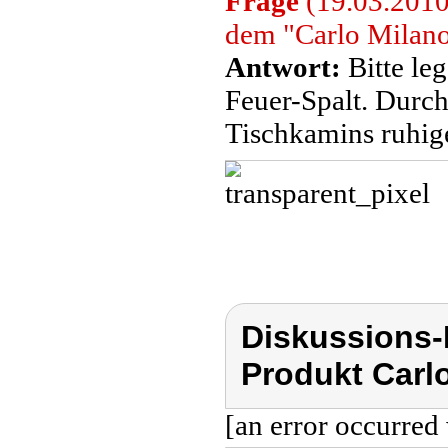
Frage
(19.03.2010
dem "Carlo Milano
Antwort:
Bitte leg
Feuer-Spalt. Durch
Tischkamins ruhige
Diskussions-
Produkt Carl
[an error occurred 