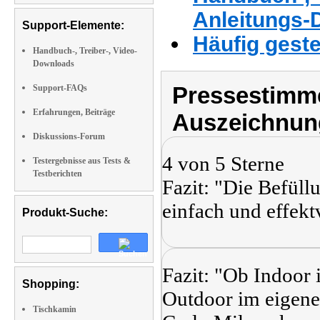
Anleitungs-
Support-Elemente:
Häufig geste
Handbuch-, Treiber-, Video-
Downloads
Pressestimme
Support-FAQs
Erfahrungen, Beiträge
Auszeichnun
Diskussions-Forum
4 von 5 Sterne
Testergebnisse aus Tests &
Testberichten
Fazit: "Die Befüll
einfach und effektv
Produkt-Suche:
Fazit: "Ob Indoo
Shopping:
Outdoor im eigene
Tischkamin