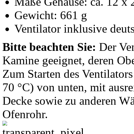
Maße Gehäuse: ca. 12 x 2
Gewicht: 661 g
Ventilator inklusive deut
Bitte beachten Sie:
Der Vent
Kamine geeignet, deren Obe
Zum Starten des Ventilators
70 °C) von unten, mit ausr
Decke sowie zu anderen Wä
Ofenrohr.