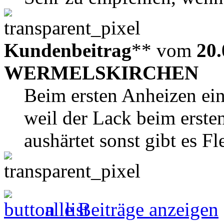
Kundenbeitrag
** vom
20.
WERMELSKIRCHEN
Beim ersten Anheizen ein
weil der Lack beim erste
aushärtet sonst gibt es 
alle Beiträge anzeigen