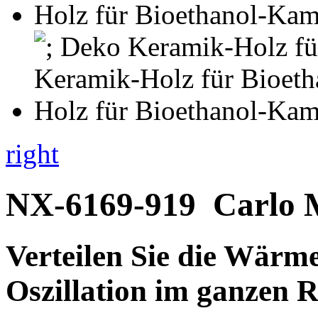
right
NX-6169-919
Carlo 
Verteilen Sie die Wärm
Oszillation im ganzen