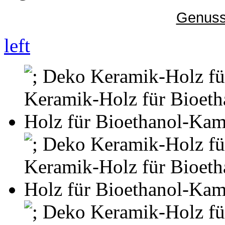
Genuss
left