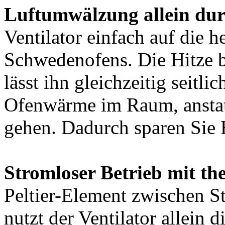
Luftumwälzung allein du
Ventilator einfach auf die h
Schwedenofens. Die Hitze 
lässt ihn gleichzeitig seitli
Ofenwärme im Raum, anstat
gehen. Dadurch sparen Sie 
Stromloser Betrieb mit th
Peltier-Element zwischen St
nutzt der Ventilator allein 