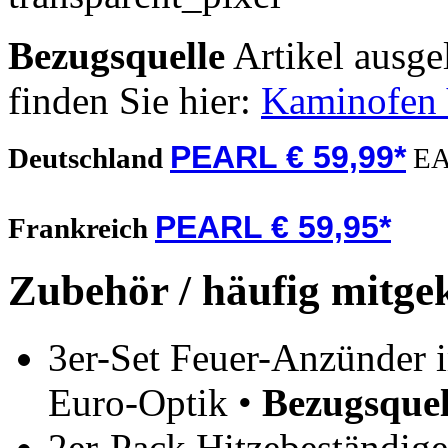
Bezugsquelle
Artikel ausge
finden Sie hier:
Kaminofen V
PEARL € 59,99*
Deutschland
EA
PEARL € 59,95*
Frankreich
Zubehör / häufig mitge
3er-Set Feuer-Anzünder 
Euro-Optik •
Bezugsquel
2er-Pack Hitzebeständige