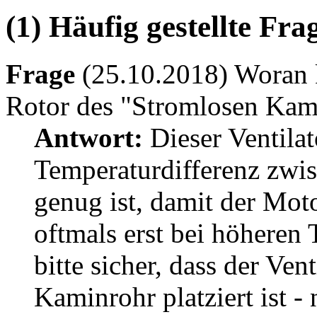
(1) Häufig gestellte Fr
Frage
(25.10.2018) Woran k
Rotor des "Stromlosen Kami
Antwort:
Dieser Ventilat
Temperaturdifferenz zwi
genug ist, damit der Motor
oftmals erst bei höheren 
bitte sicher, dass der Ve
Kaminrohr platziert ist -