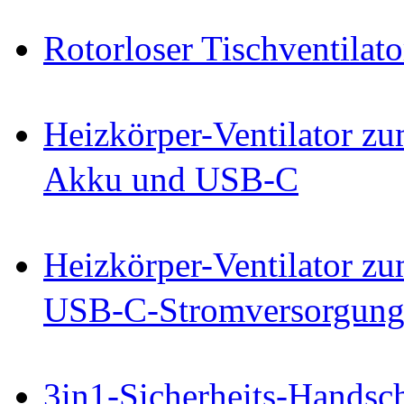
Rotorloser Tischventilato
Heizkörper-Ventilator zu
Akku und USB-C
Heizkörper-Ventilator zu
USB-C-Stromversorgun
3in1-Sicherheits-Handsc