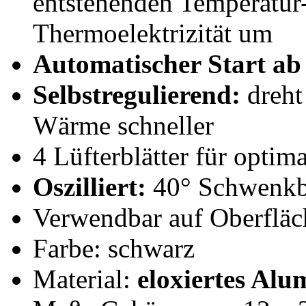
entstehenden Temperatur
Thermoelektrizität um
Automatischer Start ab 
Selbstregulierend:
dreht
Wärme schneller
4 Lüfterblätter für opti
Oszilliert:
40° Schwenkb
Verwendbar auf Oberfläc
Farbe: schwarz
Material:
eloxiertes Al